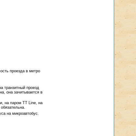
ость проезда в метро
на транзитный проезд
на, она зачитывается в
, на паром TT Line, на
 обязательна.
уса на микроавтобус.