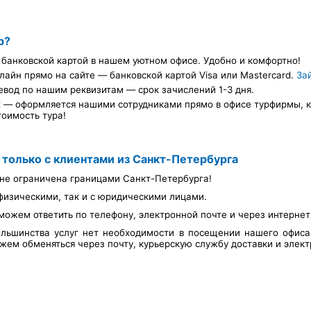
р?
банковской картой в нашем уютном офисе. Удобно и комфортно!
лайн прямо на сайте — банковской картой Visa или Mastercard.
За
евод по нашим реквизитам — срок зачислений 1-3 дня.
х — оформляется нашими сотрудниками прямо в офисе турфирмы, ка
тоимость тура!
 только с клиентами из Санкт-Петербурга
не ограничена границами Санкт-Петербурга!
физическими, так и с юридическими лицами.
можем ответить по телефону, электронной почте и через интерне
льшинства услуг нет необходимости в посещении нашего офис
ем обменяться через почту, курьерскую службу доставки и элект