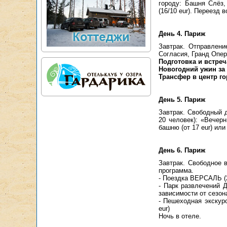
городу: Башня Слёз,
(16/10 eur). Переезд
День 4. Париж
Завтрак. Отправлен
Согласия, Гранд Опер
Подготовка и встреч
Новогодний ужин за 
Трансфер в центр го
День 5. Париж
Завтрак. Свободный 
20 человек): «Вечерн
башню (от 17 eur) или
День 6. Париж
Завтрак. Свободное 
программа.
- Поездка ВЕРСАЛЬ (2
- Парк развлечений 
зависимости от сезон
- Пешеходная экску
eur)
Ночь в отеле.