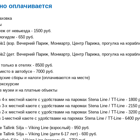
но оплачивается
аховка
ы
еж от невыезда - 1500 руб.
огидом - 650 руб.
№1 (взр. Вечерний Париж, Монмартр, Центр Парижа, прогулка на корабли
№2 (дет. Вечерний Париж, Монмартр, Центр Парижа, прогулка на корабли
только в отелях - 8500 руб.
есто в автобусе - 7000 руб.
дские сборы и налоги (оплачиваются на месте)
экскурсии
 музеи и на платные объекты
4-х местной каюте с удобствами на паромах Stena Line / TT-Line - 1800 
3-х местной каюте с удобствами на паромах Stena Line / TT-Line - 2150 
2-х местной каюте с удобствами на паромах Stena Line / TT-Line - 3200 
1-местной каюте с удобствами на паромах Stena Line / TT-Line - 6400 ру
Tallink Silja – Viking Line (взрослый) - 950 руб.
Tallink Silja – Viking Line (дети 6-17 лет) - 600 руб.