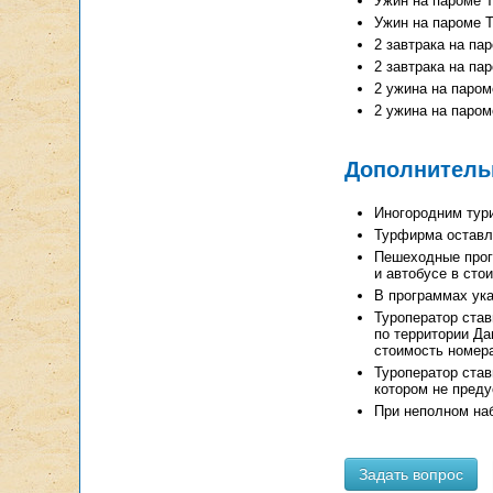
Ужин на пароме Tal
Ужин на пароме Tal
2 завтрака на паро
2 завтрака на паро
2 ужина на пароме 
2 ужина на пароме 
Дополнитель
Иногородним тури
Турфирма оставля
Пешеходные прог
и автобусе в сто
В программах ука
Туроператор став
по территории Да
стоимость номера
Туроператор став
котором не преду
При неполном наб