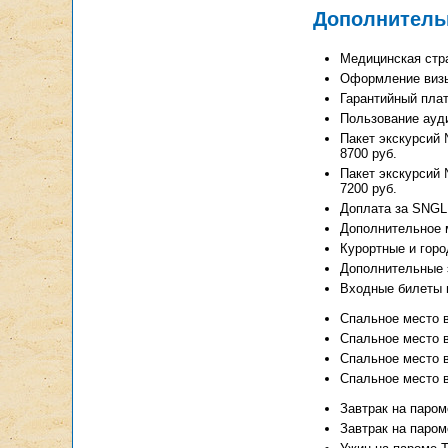
Дополнитель
Медицинская стр
Оформление виз
Гарантийный плат
Пользование ауди
Пакет экскурсий 
8700 руб.
Пакет экскурсий 
7200 руб.
Доплата за SNGL 
Дополнительное м
Курортные и горо
Дополнительные 
Входные билеты в
Спальное место в 
Спальное место в 
Спальное место в 
Спальное место в 
Завтрак на пароме 
Завтрак на пароме 