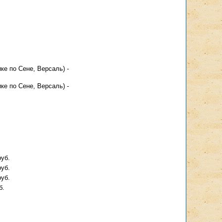
ке по Сене, Версаль) -
ке по Сене, Версаль) -
руб.
руб.
руб.
б.