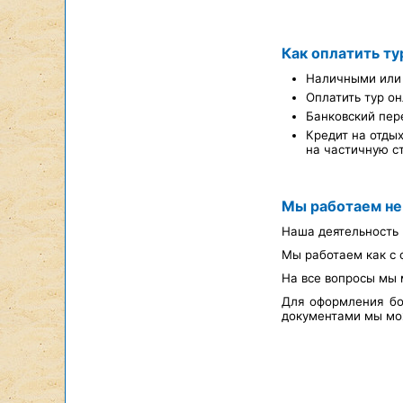
Как оплатить ту
Наличными или 
Оплатить тур он
Банковский пер
Кредит на отды
на частичную с
Мы работаем не
Наша деятельность 
Мы работаем как с 
На все вопросы мы 
Для оформления бо
документами мы мож