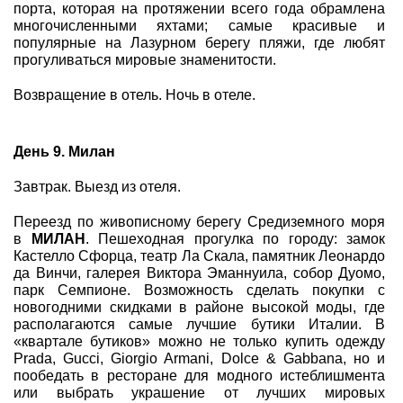
порта, которая на протяжении всего года обрамлена
многочисленными яхтами; самые красивые и
популярные на Лазурном берегу пляжи, где любят
прогуливаться мировые знаменитости.
Возвращение в отель. Ночь в отеле.
День 9. Милан
Завтрак. Выезд из отеля.
Переезд по живописному берегу Средиземного моря
в
МИЛАН
. Пешеходная прогулка по городу: замок
Кастелло Сфорца, театр Ла Скала, памятник Леонардо
да Винчи, галерея Виктора Эманнуила, собор Дуомо,
парк Семпионе. Возможность сделать покупки с
новогодними скидками в районе высокой моды, где
располагаются самые лучшие бутики Италии. В
«квартале бутиков» можно не только купить одежду
Prada, Gucci, Giorgio Armani, Dolce & Gabbana, но и
пообедать в ресторане для модного истеблишмента
или выбрать украшение от лучших мировых