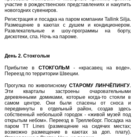
участие в рождественских представлениях и накупить
новогодних сувениров.
Регистрация и посадка на паром компании Tallink Silja.
Размещение в каютах с душем и кондиционером.
Развлекательные и шоу-программы на борту,
дискотеки, спа. Ночь на пароме.
День 2. Стокгольм
Прибытие в
СТОКГОЛЬМ
- «красавец на воде».
Переезд по территории Швеции.
Прогулка по живописному
СТАРОМУ ЛИНЧЁПИНГУ
.
Эти кварталы застроены очаровательными
деревянными домиками, которые когда-то стояли в
самом центре. Они были спасены от сноса и
передвинуты в отдельный район, создав здесь
собственный небольшой городок - «живой музей под
открытым небом». Переезд в Треллеборг. Посадка на
паром TT Lines (размещение на сидячих местах;
возможно размещение в каютах за доп. плату).