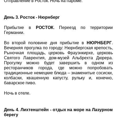
Отправление в Росток. Ночь на пароме.
День 3. Росток - Нюрнберг
Прибытие в
РОСТОК
. Переезд по территории
Германии.
Во второй половине дня прибытие в
НЮРНБЕРГ
.
Вечерняя прогулка по городу: Нюрнбергская крепость,
Рыночная площадь, церковь Фрауэнкирхе, церковь
Святого Лаврентия, дом-музей Альбрехта Дюрера.
Прогулку можно будет завершить в одном из
ресторанчиков города, где можно попробовать
традиционные немецкие блюда – знаменитые сосиски,
колбаски, квашенную капусту, рульку и, конечно,
баварское пиво.
Ночь в отеле.
День 4. Лихтенштейн - отдых на море на Лазурном
берегу