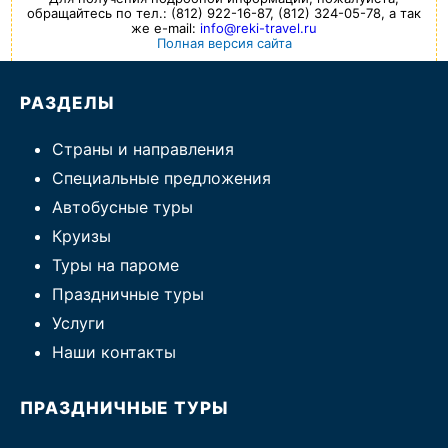
обращайтесь по тел.: (812) 922-16-87, (812) 324-05-78, а так
же e-mail:
info@reki-travel.ru
Полная версия сайта
РАЗДЕЛЫ
Страны и направления
Специальные предложения
Автобусные туры
Круизы
Туры на пароме
Праздничные туры
Услуги
Наши контакты
ПРАЗДНИЧНЫЕ ТУРЫ