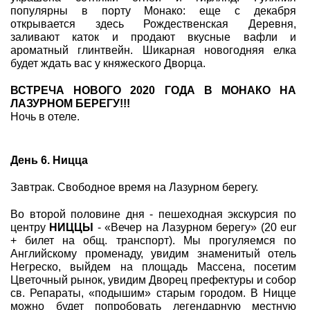
популярны в порту Монако: еще с декабря
открывается здесь Рождественская Деревня,
заливают каток и продают вкусные вафли и
ароматный глинтвейн. Шикарная новогодняя елка
будет ждать вас у княжеского Дворца.
ВСТРЕЧА НОВОГО 2020 ГОДА В МОНАКО НА
ЛАЗУРНОМ БЕРЕГУ!!!
Ночь в отеле.
День 6. Ницца
Завтрак. Свободное время на Лазурном берегу.
Во второй половине дня - пешеходная экскурсия по
центру
НИЦЦЫ
- «Вечер на Лазурном берегу» (20 eur
+ билет на общ. транспорт). Мы прогуляемся по
Английскому променаду, увидим знаменитый отель
Негреско, выйдем на площадь Массена, посетим
Цветочный рынок, увидим Дворец префектуры и собор
cв. Репараты, «подышим» старым городом. В Ницце
можно будет попробовать легендарную местную