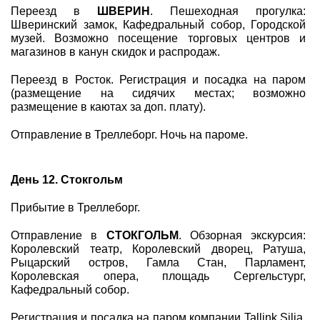
Переезд в
ШВЕРИН
. Пешеходная прогулка:
Шверинский замок, Кафедральный собор, Городской
музей. Возможно посещение торговых центров и
магазинов в канун скидок и распродаж.
Переезд в Росток. Регистрация и посадка на паром
(размещение на сидячих местах; возможно
размещение в каютах за доп. плату).
Отправление в Треллеборг. Ночь на пароме.
День 12. Стокгольм
Прибытие в Треллеборг.
Отправление в
СТОКГОЛЬМ
. Обзорная экскурсия:
Королевский театр, Королевский дворец, Ратуша,
Рыцарский остров, Гамла Стан, Парламент,
Королевская опера, площадь Сергельстург,
Кафедральный собор.
Регистрация и посадка на паром компании Tallink Silja.