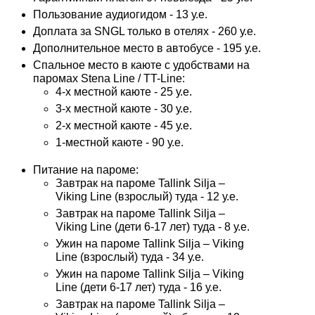
Пользование аудиогидом - 13 у.е.
Доплата за SNGL только в отелях - 260 у.е.
Дополнительное место в автобусе - 195 у.е.
Спальное место в каюте с удобствами на
паромах Stena Line / TT-Line:
4-х местной каюте - 25 у.е.
3-х местной каюте - 30 у.е.
2-х местной каюте - 45 у.е.
1-местной каюте - 90 у.е.
Питание на пароме:
Завтрак на пароме Tallink Silja –
Viking Line (взрослый) туда - 12 у.е.
Завтрак на пароме Tallink Silja –
Viking Line (дети 6-17 лет) туда - 8 у.е.
Ужин на пароме Tallink Silja – Viking
Line (взрослый) туда - 34 у.е.
Ужин на пароме Tallink Silja – Viking
Line (дети 6-17 лет) туда - 16 у.е.
Завтрак на пароме Tallink Silja –