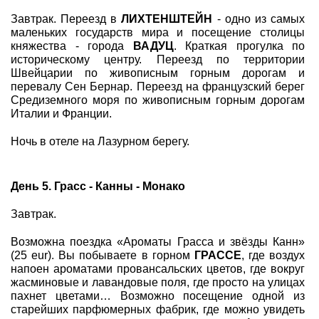
Завтрак. Переезд в
ЛИХТЕНШТЕЙН
- одно из самых
маленьких государств мира и посещение столицы
княжества - города
ВАДУЦ
. Краткая прогулка по
историческому центру. Переезд по территории
Швейцарии по живописным горным дорогам и
перевалу Сен Бернар. Переезд на французский берег
Средиземного моря по живописным горным дорогам
Италии и Франции.
Ночь в отеле на Лазурном берегу.
День 5. Грасс - Канны - Монако
Завтрак.
Возможна поездка «Ароматы Грасса и звёзды Канн»
(25 eur). Вы побываете в горном
ГРАССЕ
, где воздух
напоен ароматами провансальских цветов, где вокруг
жасминовые и лавандовые поля, где просто на улицах
пахнет цветами… Возможно посещение одной из
старейших парфюмерных фабрик, где можно увидеть