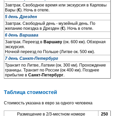
Завтрак. Свободное время или экскурсия в Карловы
Вары (
€
). Ночь в отеле.
5 день Дрезден
Завтрак. Свободный день - музейный день. По
желанию поездка в Дрезден (
€
). Ночь в отеле.
6 день Варшава
Завтрак. Переезд в
Варшаву
(ок. 600 км). Обзорная
экскурсия.
Ночной переезд по Польше (Литве ок. 500 км).
7 день Санкт-Петербург
Транзит по Литве, Латвии (ок. 300 км). Прохождение
границы. Транзит по России (ок 400 км). Позднее
прибытие в
Санкт-Петербург
.
Таблица стоимостей
Стоимость указана в евро за одного человека
Размещение в 2/3-местном номере
250