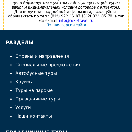
цена формируется с учетом действующих акций, курса
валют и индивидуальных условий договора с Клиентом.
Для получения подробной информации, пожалуйста,
обращайтесь по тел.: (812) 922-16-87, (812) 324-05-78, а так
же e-mail:
info@reki-travel.ru
Полная версия сайта
РАЗДЕЛЫ
Страны и направления
Специальные предложения
Автобусные туры
Круизы
Туры на пароме
Праздничные туры
Услуги
Наши контакты