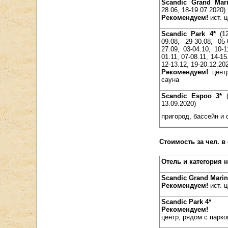
Scandic Grand Mar
28.06, 18-19.07.2020)
Рекомендуем!
ист. ц
Scandic Park
4*
(12
09.08, 29-30.08, 05-
27.09, 03-04.10, 10-1
01.11, 07-08.11, 14-15
12-13.12, 19-20.12.20
Рекомендуем!
цент
сауна
Scandic Espoo
3*
(
13.09.2020)
пригород, бассейн и 
Стоимость за чел. в
Отель и категория 
Scandic Grand Mari
Рекомендуем!
ист. ц
Scandic Park
4*
Рекомендуем!
центр, рядом с парко