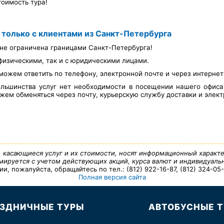
тоимость тура!
 только с клиентами из Санкт-Петербурга
не ограничена границами Санкт-Петербурга!
физическими, так и с юридическими лицами.
можем ответить по телефону, электронной почте и через интерне
льшинства услуг нет необходимости в посещении нашего офис
ем обменяться через почту, курьерскую службу доставки и элект
, касающиеся услуг и их стоимости, носят информационный характе
ируется с учетом действующих акций, курса валют и индивидуальн
 пожалуйста, обращайтесь по тел.: (812) 922-16-87, (812) 324-05-7
Полная версия сайта
ЗДНИЧНЫЕ ТУРЫ
АВТОБУСНЫЕ 