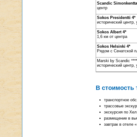
Scandic Simonkentta
центр
Sokos Presidentti 4*
исторический центр,
Sokos Albert 4*
1,6 км от центра
Sokos Helsinki
4*
Рядом с Сенатской 
Marski by Scandic **
исторический центр,
В стоимость 
транспортное об
трассовые экску
экскурсия по Хел
размещение в вы
завтрак в отеле 