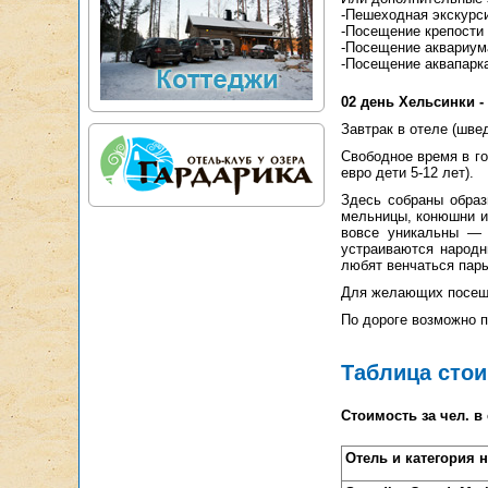
-Пешеходная экскурс
-Посещение крепости
-Посещение аквариум
-Посещение аквапарк
02 день Хельсинки -
Завтрак в отеле (швед
Свободное время в г
евро дети 5-12 лет).
Здесь собраны образ
мельницы, конюшни и 
вовсе уникальны — 
устраиваются народн
любят венчаться пары
Для желающих посещен
По дороге возможно п
Таблица сто
Стоимость за чел. в
Отель и категория 