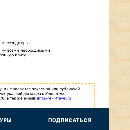
т-мессенджеры.
а — всеми необходимыми
ронную почту.
р и не являются рекламой или публичной
ых условий договора с Клиентом.
8, а так же e-mail:
info@reki-travel.ru
ТУРЫ
ПОДПИСАТЬСЯ