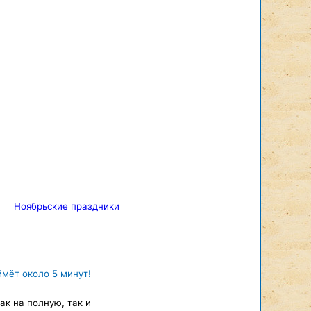
Ноябрьские праздники
ймёт около 5 минут!
к на полную, так и