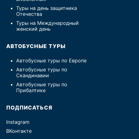
Туры на день защитника
Отечества
Туры на Международный
женский день
АВТОБУСНЫЕ ТУРЫ
Автобусные туры по Европе
Автобусные туры по
Скандинавии
Автобусные туры по
Прибалтике
ПОДПИСАТЬСЯ
Instagram
ВКонтакте