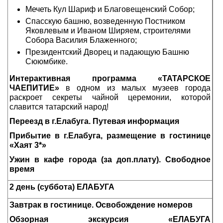
Мечеть Кул Шариф и Благовещенский Собор;
Спасскую башню, возведенную Постником
Яковлевым и Иваном Ширяем, строителями
Собора Василия Блаженного;
Президентский Дворец и падающую Башню
Сююмбике.
Интерактивная программа «ТАТАРСКОЕ
ЧАЕПИТИЕ»
в одном из малых музеев города
раскроет секреты чайной церемонии, которой
славится татарский народ!
Переезд в г.Елабуга. Путевая информация
Прибытие в г.Елабуга, размещение в гостинице
«Хаят 3*»
Ужин в кафе города (за доп.плату). Свободное
время
2 день (суббота) ЕЛАБУГА
Завтрак в гостинице. Освобождение номеров
Обзорная экскурсия «ЕЛАБУГА