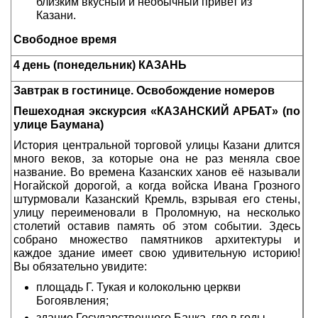
близким вкусный и необычный привет из
Казани.
Свободное время
4 день (понедельник) КАЗАНЬ
Завтрак в гостинице. Освобождение номеров
Пешеходная экскурсия «КАЗАНСКИЙ АРБАТ» (по
улице Баумана)
История центральной торговой улицы Казани длится
много веков, за которые она не раз меняла свое
название. Во времена Казанских ханов её называли
Ногайской дорогой, а когда войска Ивана Грозного
штурмовали Казанский Кремль, взрывая его стены,
улицу переименовали в Проломную, на несколько
столетий оставив память об этом событии. Здесь
собрано множество памятников архитектуры и
каждое здание имеет свою удивительную историю!
Вы обязательно увидите:
площадь Г. Тукая и колокольню церкви
Богоявления;
здание Государственного Банка, где в годы