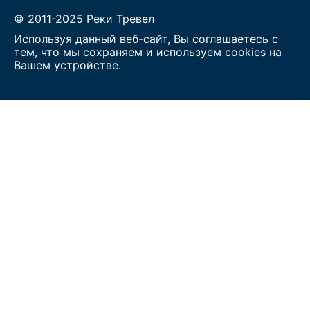
© 2011-2025 Реки Тревел
Используя данный веб-сайт, Вы соглашаетесь с
тем, что мы сохраняем и используем cookies на
Вашем устройстве.