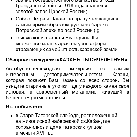
Гражданской войны 1918 года хранился
золотой запас Царской России;
Собор Петра и Павла, по праву являющийся
самым ярким образцом русского барокко
Петровской эпохи во всей России (!);
точную копию кареты Екатерины II и
множество малых архитектурных форм,
отражающих самобытность казанской земли.
Обзорная экскурсия «КАЗАНЬ ТЫСЯЧЕЛЕТНЯЯ»
Автобусно-пешеходная экскурсия по самым
интересным достопримечательностям Казани,
которая покажет Вам Казань со всех сторон. Вы
увидите старинные улочки, где у каждого камня своя
история, и современный мегаполис, живущий в
бешенном ритме столицы.
Вы побываете:
в Старо-Татарской слободе, расположенной
на живописной набережной оз.Кабан, где
сохранились и дома татарских купцов
и мечети XVIII в.;