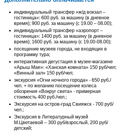
индивидуальный трансфер «ж/д вокзал –
гостиница»: 600 руб. за машину (в дневное
время); 900 руб. за машину (с 19.00 – 08.00);
индивидуальный трансфер «аэропорт –
гостиница»: 1400 руб. за машину (в дневное
время); 1600 руб. за машину (с 19.00-08.00);
посещение музеев города, не входящих в
программу тура;
интерактивная дегустация в музее-магазине
«Арыш Мае»: «Ханская комната» 150 руб/чел;
«Винный зал» 150 руб/чел;
экскурсия «Огни ночного города» - 650 руб./
чел. + по желанию посещение колеса
обозрения «Вокруг света» - примерная
стоимость 400 руб./чел.;
Экскурсия на остров-град Свияжск - 700 руб/
чел.;
Экскурсия в Литературный музей
М.Цветаевой – 300 руб/взрослый, 200 руб/
детский;