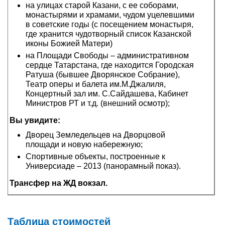
на улицах старой Казани, с ее соборами,
монастырями и храмами, чудом уцелевшими
в советские годы (с посещением монастыря,
где хранится чудотворный список Казанской
иконы Божией Матери)
на Площади Свободы – административном
сердце Татарстана, где находится Городская
Ратуша (бывшее Дворянское Собрание),
Театр оперы и балета им.М.Джалиля,
Концертный зал им. С.Сайдашева, Кабинет
Министров РТ и т.д. (внешний осмотр);
Вы увидите:
Дворец Земледельцев на Дворцовой
площади и новую набережную;
Спортивные объекты, построенные к
Универсиаде – 2013 (панорамный показ).
Трансфер на ЖД вокзал.
Таблица стоимостей