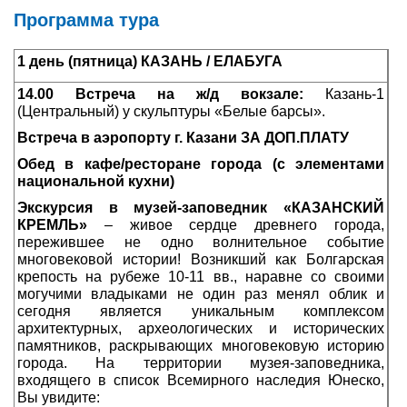
Программа тура
1 день (пятница) КАЗАНЬ / ЕЛАБУГА
14.00 Встреча на ж/д вокзале:
Казань-1
(Центральный) у скульптуры «Белые барсы».
Встреча в аэропорту г. Казани ЗА ДОП.ПЛАТУ
Обед в кафе/ресторане города (с элементами
национальной кухни)
Экскурсия в музей-заповедник «КАЗАНСКИЙ
КРЕМЛЬ»
– живое сердце древнего города,
пережившее не одно волнительное событие
многовековой истории! Возникший как Болгарская
крепость на рубеже 10-11 вв., наравне со своими
могучими владыками не один раз менял облик и
сегодня является уникальным комплексом
архитектурных, археологических и исторических
памятников, раскрывающих многовековую историю
города. На территории музея-заповедника,
входящего в список Всемирного наследия Юнеско,
Вы увидите: