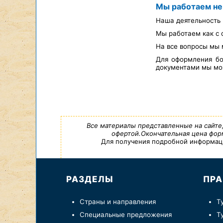
Мы работаем не
Наша деятельность 
Мы работаем как с 
На все вопросы мы 
Для оформления бо
документами мы мож
Все материалы представленные на сайте
офертой.Окончательная цена форм
Для получения подробной информации,
РАЗДЕЛЫ
ПРА
Страны и направления
Т
Специальные предложения
Т