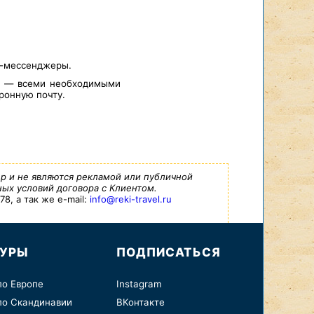
т-мессенджеры.
а — всеми необходимыми
ронную почту.
р и не являются рекламой или публичной
ых условий договора с Клиентом.
8, а так же e-mail:
info@reki-travel.ru
ТУРЫ
ПОДПИСАТЬСЯ
по Европе
Instagram
по Скандинавии
ВКонтакте