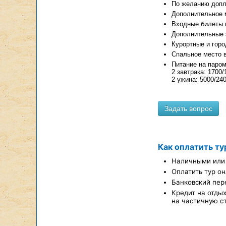
По желанию допла
Дополнительное м
Входные билеты в
Дополнительные 
Курортные и горо
Спальное место в
Питание на пароме 
2 завтрака: 1700/
2 ужина: 5000/240
Как оплатить ту
Наличными или 
Оплатить тур он
Банковский пер
Кредит на отды
на частичную с