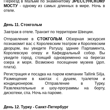
Переезд в Мальмё по знаменитому
ЭРЕССУНСКОМУ
МОСТУ
- одному из самых длинных в мире. Ночь в
отеле.
День 11. Стокгольм
Завтрак в отеле. Транзит по территории Швеции.
Отправление в
СТОКГОЛЬМ
. Обзорная экскурсия
познакомит вас с Королевским театром и Королевским
дворцом, вы увидите Ратушу, здание Парламента,
Королевскую оперу и Кафедральный собор. Вы
увидите город, стоящий одновременно на берегах
озера и моря. Возможно посещение музеев (доп.
плата).
Регистрация и посадка на паром компании Tallink Silja.
Размещение в каютах с душем, туалетом и
кондиционером. Отправление в Турку.
Развлекательные и шоу-программы на борту,
дискотеки, спа. Ночь на пароме.
День 12. Турку - Санкт-Петербург