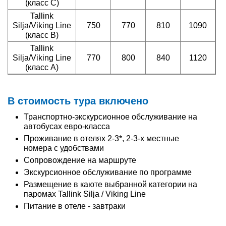
(класс C)
Tallink
Silja/Viking Line
750
770
810
1090
(класс В)
Tallink
Silja/Viking Line
770
800
840
1120
(класс А)
В стоимость тура включено
Транспортно-экскурсионное обслуживание на
автобусах евро-класса
Проживание в отелях 2-3*, 2-3-х местные
номера с удобствами
Сопровождение на маршруте
Экскурсионное обслуживание по программе
Размещение в каюте выбранной категории на
паромах Tallink Silja / Viking Line
Питание в отеле - завтраки