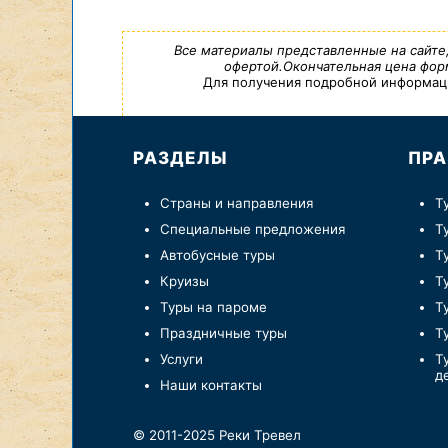
Все материалы представленные на сайте
офертой.Окончательная цена форм
Для получения подробной информации,
РАЗДЕЛЫ
ПРА
Страны и направления
Т
Специальные предложения
Т
Автобусные туры
Т
Круизы
Т
Туры на пароме
Т
Праздничные туры
Т
Услуги
Т
д
Наши контакты
© 2011-2025 Реки Тревел