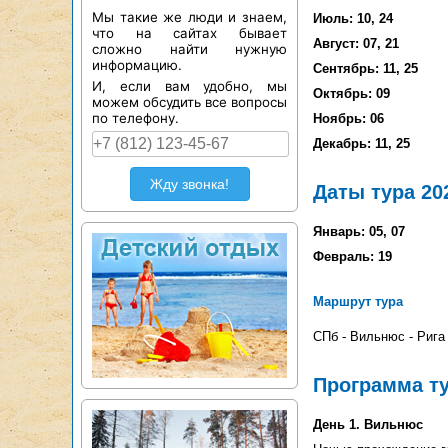
Мы такие же люди и знаем,
Июль: 10, 24
что на сайтах бывает
Август: 07, 21
сложно найти нужную
информацию.
Сентябрь: 11, 25
И, если вам удобно, мы
Октябрь: 09
можем обсудить все вопросы
по телефону.
Ноябрь: 06
Декабрь: 11, 25
Жду звонка!
Даты тура 20
Январь: 05, 07
Февраль: 19
Маршрут тура
СПб - Вильнюс - Рига
Программа т
День 1. Вильнюс