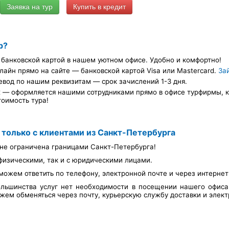
Купить в кредит
р?
банковской картой в нашем уютном офисе. Удобно и комфортно!
лайн прямо на сайте — банковской картой Visa или Mastercard.
За
евод по нашим реквизитам — срок зачислений 1-3 дня.
х — оформляется нашими сотрудниками прямо в офисе турфирмы, ка
тоимость тура!
 только с клиентами из Санкт-Петербурга
не ограничена границами Санкт-Петербурга!
физическими, так и с юридическими лицами.
можем ответить по телефону, электронной почте и через интерне
льшинства услуг нет необходимости в посещении нашего офис
ем обменяться через почту, курьерскую службу доставки и элект