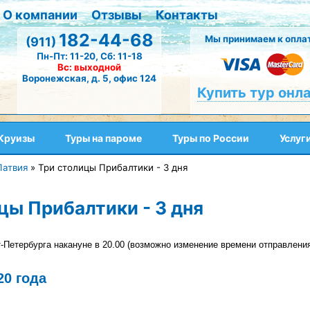
О компании
Отзывы
Контакты
182-44-68
Мы принимаем к оплат
(911)
Пн-Пт: 11-20, Сб: 11-18
Вс: выходной
Воронежская, д. 5, офис 124
Купить тур онл
Круизы
Туры на пароме
Туры по России
Услуг
Латвия
»
Три столицы Прибалтики - 3 дня
цы Прибалтики - 3 дня
-Петербурга накануне в 20.00 (возможно изменение времени отправления
20 года