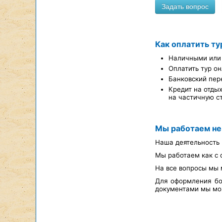
Как оплатить ту
Наличными или 
Оплатить тур он
Банковский пер
Кредит на отды
на частичную с
Мы работаем не
Наша деятельность 
Мы работаем как с 
На все вопросы мы 
Для оформления бо
документами мы мож