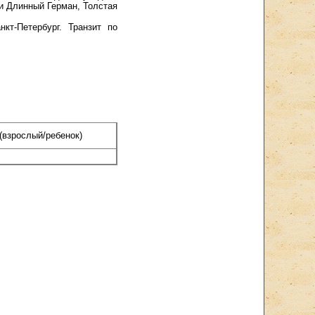
и Длинный Герман, Толстая
кт-Петербург. Транзит по
 (взрослый/ребенок)