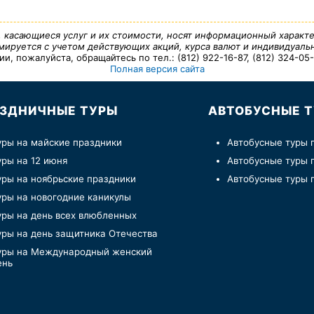
, касающиеся услуг и их стоимости, носят информационный характе
ируется с учетом действующих акций, курса валют и индивидуальн
 пожалуйста, обращайтесь по тел.: (812) 922-16-87, (812) 324-05-7
Полная версия сайта
ЗДНИЧНЫЕ ТУРЫ
АВТОБУСНЫЕ 
уры на майские праздники
Автобусные туры 
уры на 12 июня
Автобусные туры 
уры на ноябрьские праздники
Автобусные туры 
уры на новогодние каникулы
уры на день всех влюбленных
уры на день защитника Отечества
уры на Международный женский
ень