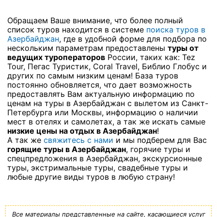
Обращаем Ваше внимание, что более полный
список туров находится в системе
поиска туров в
Азербайджан
, где в удобной форме для подбора по
нескольким параметрам предоставлены
туры от
ведущих туроператоров
России, таких как: Tez
Tour, Пегас Туристик, Coral Travel, Библио Глобус и
других по самым низким ценам! База туров
постоянно обновляется, что дает возможность
предоставлять Вам актуальную информацию по
ценам на туры в Азербайджан с вылетом из Санкт-
Петербурга или Москвы, информацию о наличии
мест в отелях и самолетах, а так же искать самые
низкие цены на отдых в Азербайджан
!
А так же
свяжитесь с нами
и мы подберем для Вас
горящие туры в Азербайджан
, горячие туры и
спецпредложения в Азербайджан, экскурсионные
туры, экстримальные туры, свадебные туры и
любые другие виды туров в любую страну!
Все материалы представленные на сайте, касающиеся услуг