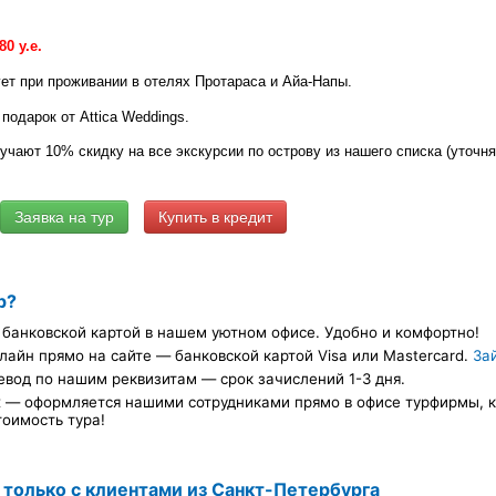
0 у.е.
ет при проживании в отелях Протараса и Айа-Напы.
подарок от Attica Weddings.
ают 10% скидку на все экскурсии по острову из нашего списка (уточн
Купить в кредит
р?
банковской картой в нашем уютном офисе. Удобно и комфортно!
лайн прямо на сайте — банковской картой Visa или Mastercard.
За
евод по нашим реквизитам — срок зачислений 1-3 дня.
х — оформляется нашими сотрудниками прямо в офисе турфирмы, ка
тоимость тура!
 только с клиентами из Санкт-Петербурга