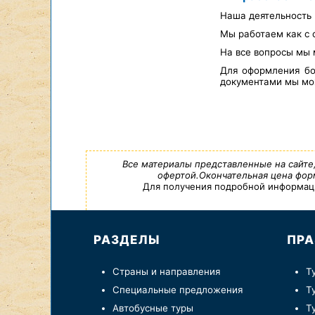
Наша деятельность 
Мы работаем как с 
На все вопросы мы 
Для оформления бо
документами мы мож
Все материалы представленные на сайте
офертой.Окончательная цена форм
Для получения подробной информации,
РАЗДЕЛЫ
ПРА
Страны и направления
Т
Специальные предложения
Т
Автобусные туры
Т