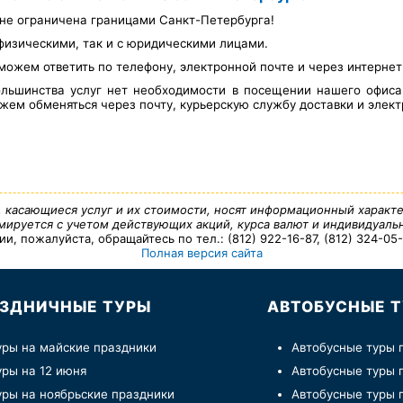
не ограничена границами Санкт-Петербурга!
физическими, так и с юридическими лицами.
можем ответить по телефону, электронной почте и через интерне
льшинства услуг нет необходимости в посещении нашего офис
ем обменяться через почту, курьерскую службу доставки и элект
, касающиеся услуг и их стоимости, носят информационный характе
ируется с учетом действующих акций, курса валют и индивидуальн
 пожалуйста, обращайтесь по тел.: (812) 922-16-87, (812) 324-05-7
Полная версия сайта
ЗДНИЧНЫЕ ТУРЫ
АВТОБУСНЫЕ 
уры на майские праздники
Автобусные туры 
уры на 12 июня
Автобусные туры 
уры на ноябрьские праздники
Автобусные туры 