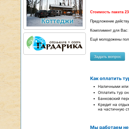
Стоимость пакета 238
Предложение действу
Комплимент для Вас: 
Ещё молодожены получ
Как оплатить ту
Наличными или 
Оплатить тур он
Банковский пер
Кредит на отды
на частичную с
Мы работаем не