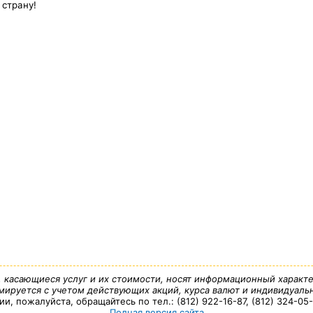
 страну!
, касающиеся услуг и их стоимости, носят информационный характе
ируется с учетом действующих акций, курса валют и индивидуальн
 пожалуйста, обращайтесь по тел.: (812) 922-16-87, (812) 324-05-7
Полная версия сайта