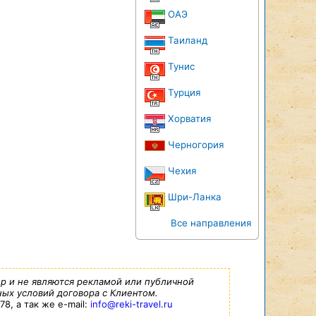
ОАЭ
Таиланд
Тунис
Турция
Хорватия
Черногория
Чехия
Шри-Ланка
Все направления
р и не являются рекламой или публичной
ых условий договора с Клиентом.
8, а так же e-mail:
info@reki-travel.ru