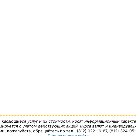
, касающиеся услуг и их стоимости, носят информационный характе
ируется с учетом действующих акций, курса валют и индивидуальн
 пожалуйста, обращайтесь по тел.: (812) 922-16-87, (812) 324-05-7
Полная версия сайта