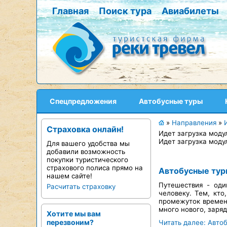
Главная
Поиск тура
Авиабилеты
Спецпредложения
Автобусные туры
»
Направления
»
Страховка онлайн!
Идет загрузка моду
Идет загрузка моду
Для вашего удобства мы
добавили возможность
покупки туристического
страхового полиса прямо на
Автобусные тур
нашем сайте!
Путешествия - оди
Расчитать страховку
человеку. Тем, кто
промежуток времени
много нового, заря
Хотите мы вам
перезвоним?
Читать далее: Авто