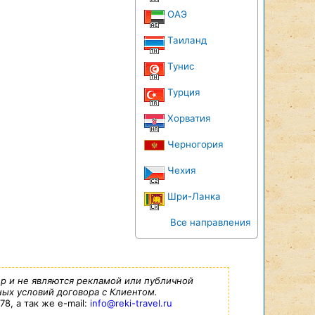
ОАЭ
Таиланд
Тунис
Турция
Хорватия
Черногория
Чехия
Шри-Ланка
Все направления
р и не являются рекламой или публичной
ых условий договора с Клиентом.
8, а так же e-mail:
info@reki-travel.ru