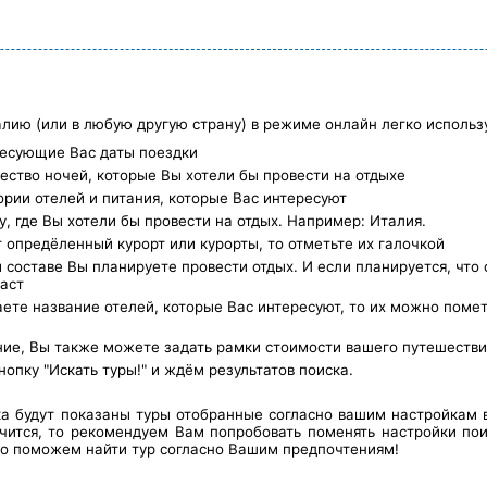
алию (или в любую другую страну) в режиме онлайн легко использу
есующие Вас даты поездки
ество ночей, которые Вы хотели бы провести на отдыхе
ории отелей и питания, которые Вас интересуют
, где Вы хотели бы провести на отдых. Например: Италия.
 опредёленный курорт или курорты, то отметьте их галочкой
 составе Вы планируете провести отдых. И если планируется, что 
аст
ете название отелей, которые Вас интересуют, то их можно помет
ние, Вы также можете задать рамки стоимости вашего путешестви
пку "Искать туры!" и ждём результатов поиска.
ка будут показаны туры отобранные согласно вашим настройкам 
чится, то рекомендуем Вам попробовать поменять настройки пои
о поможем найти тур согласно Вашим предпочтениям!