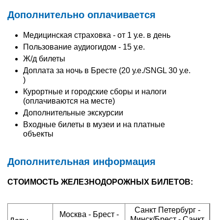
Дополнительно оплачивается
Медицинская страховка - от 1 у.е. в день
Пользование аудиогидом - 15 у.е.
Ж/д билеты
Доплата за ночь в Бресте (20 у.е./SNGL 30 у.е.
)
Курортные и городские сборы и налоги
(оплачиваются на месте)
Дополнительные экскурсии
Входные билеты в музеи и на платные
объекты
Дополнительная информация
СТОИМОСТЬ ЖЕЛЕЗНОДОРОЖНЫХ БИЛЕТОВ:
Санкт Петербург -
Москва - Брест -
Минск/Брест - Санкт