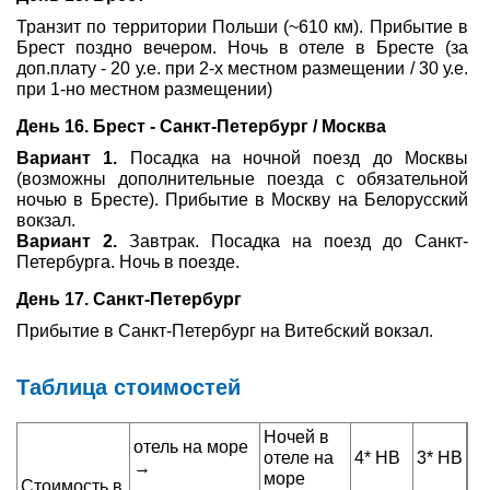
Транзит по территории Польши (~610 км). Прибытие в
Брест поздно вечером. Ночь в отеле в Бресте (за
доп.плату - 20 у.е. при 2-х местном размещении / 30 у.е.
при 1-но местном размещении)
День 16. Брест - Санкт-Петербург / Москва
Вариант 1.
Посадка на ночной поезд до Москвы
(возможны дополнительные поезда с обязательной
ночью в Бресте). Прибытие в Москву на Белорусский
вокзал.
Вариант 2.
Завтрак. Посадка на поезд до Санкт-
Петербурга. Ночь в поезде.
День 17. Санкт-Петербург
Прибытие в Санкт-Петербург на Витебский вокзал.
Таблица стоимостей
Ночей в
отель на море
отеле на
4* HB
3* HB
→
море
Стоимость в