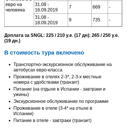
евро на
31.08 -
7
669
-
человека
16.09.2019
31.08 -
9
735
-
18.09.2019
Доплата за SNGL: 225 / 210 у.е. (17 дн); 265 / 250 у.е.
(19 дн.)
В стоимость тура включено
Транспортно-экскурсионное обслуживание на
автобусах евро-класса
Проживание в отелях 2-3*, 2-3-х местные
номера с удобствами (транзит)
Питание (на отдыхе в Испании - завтраки и
ужины)
Экскурсионное обслуживание по программе
Проживание в отеле (3-4* на отыхе в
Испании)
Питание в отеле - завтраки (транзит)