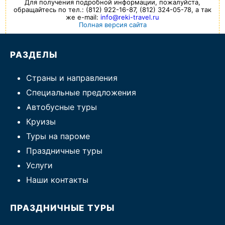
Для получения подробной информации, пожалуйста,
обращайтесь по тел.: (812) 922-16-87, (812) 324-05-78, а так
же e-mail:
info@reki-travel.ru
Полная версия сайта
РАЗДЕЛЫ
Страны и направления
Специальные предложения
Автобусные туры
Круизы
Туры на пароме
Праздничные туры
Услуги
Наши контакты
ПРАЗДНИЧНЫЕ ТУРЫ