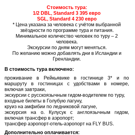
Стоимость тура:
1/2 DBL, Standard 3 395 евро
SGL, Standard 4 230 евро
* Цена указана за человека с учётом выбранной
звёздности по программе тура и питания.
Минимальное количество человек по туру – 2
человека.
Экскурсии по дням могут меняться.
По желанию можно добавлять дни в Исландии и
Гренландии.
В стоимость тура включено:
проживание в Рейкьявике в гостинице 3* и по
маршруту в гостиницах с удобствами в номере,
включая завтраки,
экскурсии с русскоязычным гидом-водителем по туру,
входные билеты в Голубую лагуну,
круиз на амфибии по ледниковой лагуне,
экскурсия на о. Кулусук с англоязычным гидом,
включая трансфер в аэропорт;
трансфер аэропорт-отель-аэропорт на FLY BUS.
Дополнительно оплачивается: