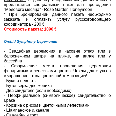
предлагается специальный пакет для проведения
“Медового месяца” - Rose Garden Honeymoon
* При бронировании данного пакета необходимо
заказать и оплатить услугу русскоговорящего
координатора - 200 €
Стоимость пакета: 1090 €
Orchid Symphony Церемония
- Свадебная церемония в часовне отеля или в
белоснежном шатре на пляже, на вилле или у
бассейна
- Оформление места проведения церемонии
фонариками и лепестками цветов. Чехлы для стульев
и украшение стола цветочной композицией
- Букета невесты
- Бутоньерка для жениха
- Два свидетеля (если необходимо)
- Неофициальное (символическое) свидетельство о
браке
- Корзина с рисом и цветочными лепестками
- Шампанское & канапе
- Свадебный торт