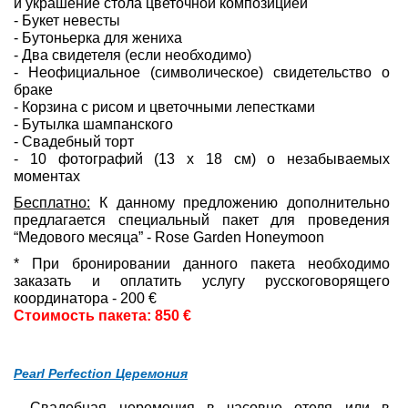
и украшение стола цветочной композицией
- Букет невесты
- Бутоньерка для жениха
- Два свидетеля (если необходимо)
- Неофициальное (символическое) свидетельство о
браке
- Корзина с рисом и цветочными лепестками
- Бутылка шампанского
- Свадебный торт
- 10 фотографий (13 x 18 см) о незабываемых
моментах
Бесплатно:
К данному предложению дополнительно
предлагается специальный пакет для проведения
“Медового месяца” - Rose Garden Honeymoon
* При бронировании данного пакета необходимо
заказать и оплатить услугу русскоговорящего
координатора - 200 €
Стоимость пакета: 850 €
Pearl Perfection Церемония
- Свадебная церемония в часовне отеля или в