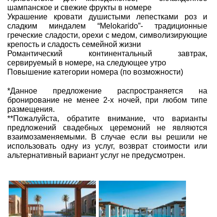
шампанское и свежие фрукты в номере
Украшение кровати душистыми лепестками роз и
сладким миндалем “Melokarido”- традиционные
греческие сладости, орехи с медом, символизирующие
крепость и сладость семейной жизни
Романтический континентальный завтрак,
сервируемый в номере, на следующее утро
Повышение категории номера (по возможности)
*Данное предложение распространяется на
бронирование не менее 2-х ночей, при любом типе
размещения.
**Пожалуйста, обратите внимание, что варианты
предложений свадебных церемоний не являются
взаимозаменяемыми. В случае если вы решили не
использовать одну из услуг, возврат стоимости или
альтернативный вариант услуг не предусмотрен.