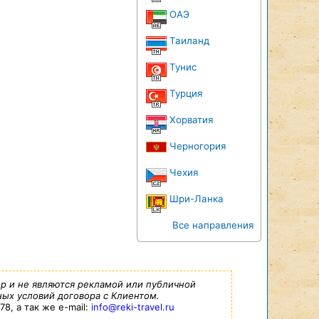
ОАЭ
Таиланд
Тунис
Турция
Хорватия
Черногория
Чехия
Шри-Ланка
Все направления
р и не являются рекламой или публичной
ых условий договора с Клиентом.
8, а так же e-mail:
info@reki-travel.ru