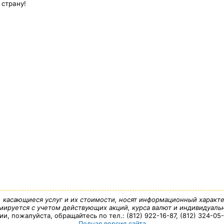
 страну!
, касающиеся услуг и их стоимости, носят информационный характе
ируется с учетом действующих акций, курса валют и индивидуальн
 пожалуйста, обращайтесь по тел.: (812) 922-16-87, (812) 324-05-7
Полная версия сайта