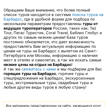
Обращаем Ваше внимание, что более полный
список туров находится в системе
поиска туров на
Барбадос
, где в удобной форме для подбора по
нескольким параметрам предоставлены
туры от
ведущих туроператоров
России, таких как: Tez
Tour, Пегас Туристик, Coral Travel, Библио Глобус и
других по самым низким ценам! База туров
постоянно обновляется, что дает возможность
предоставлять Вам актуальную информацию по
ценам на туры на Барбадос с вылетом из Санкт-
Петербурга или Москвы, информацию о наличии
мест в отелях и самолетах, а так же искать самые
низкие цены на отдых на Барбадос
!
А так же
свяжитесь с нами
и мы подберем для Вас
горящие туры на Барбадос
, горячие туры и
спецпредложения на Барбадос, экскурсионные
туры, экстримальные туры, свадебные туры и
любые другие виды туров в любую страну!
Все материалы представленные на сайте, касающиеся услуг