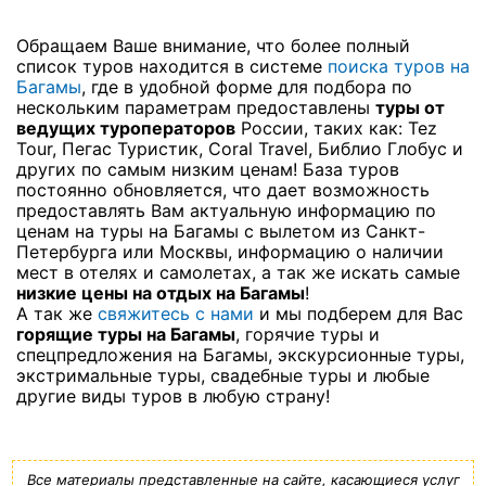
Обращаем Ваше внимание, что более полный
список туров находится в системе
поиска туров на
Багамы
, где в удобной форме для подбора по
нескольким параметрам предоставлены
туры от
ведущих туроператоров
России, таких как: Tez
Tour, Пегас Туристик, Coral Travel, Библио Глобус и
других по самым низким ценам! База туров
постоянно обновляется, что дает возможность
предоставлять Вам актуальную информацию по
ценам на туры на Багамы с вылетом из Санкт-
Петербурга или Москвы, информацию о наличии
мест в отелях и самолетах, а так же искать самые
низкие цены на отдых на Багамы
!
А так же
свяжитесь с нами
и мы подберем для Вас
горящие туры на Багамы
, горячие туры и
спецпредложения на Багамы, экскурсионные туры,
экстримальные туры, свадебные туры и любые
другие виды туров в любую страну!
Все материалы представленные на сайте, касающиеся услуг