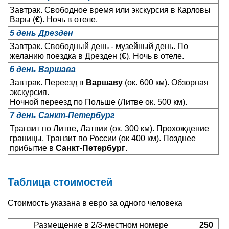
Завтрак. Свободное время или экскурсия в Карловы
Вары (
€
). Ночь в отеле.
5 день Дрезден
Завтрак. Свободный день - музейный день. По
желанию поездка в Дрезден (
€
). Ночь в отеле.
6 день Варшава
Завтрак. Переезд в
Варшаву
(ок. 600 км). Обзорная
экскурсия.
Ночной переезд по Польше (Литве ок. 500 км).
7 день Санкт-Петербург
Транзит по Литве, Латвии (ок. 300 км). Прохождение
границы. Транзит по России (ок 400 км). Позднее
прибытие в
Санкт-Петербург
.
Таблица стоимостей
Стоимость указана в евро за одного человека
Размещение в 2/3-местном номере
250