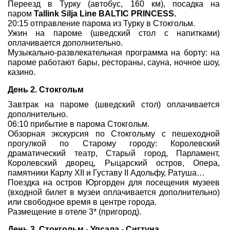
Переезд в Турку (автобус, 160 км), посадка на
паром
Tallink Silja Line BALTIC PRINCESS.
20:15 отправление парома из Турку в Стокгольм.
Ужин на пароме (шведский стол с напитками)
оплачивается дополнительно.
Музыкально-развлекательная программа на борту: на
пароме работают бары, рестораны, сауна, ночное шоу,
казино.
День 2. Стокгольм
Завтрак на пароме (шведский стол) оплачивается
дополнительно.
06:10 прибытие в парома Стокгольм.
Обзорная экскурсия по Стокгольму с пешеходной
прогулкой по Старому городу: Королевский
драматический театр, Старый город, Парламент,
Королевский дворец, Рыцарский остров, Опера,
памятники Карлу XII и Густаву II Адольфу, Ратуша…
Поездка на остров Юргорден для посещения музеев
(входной билет в музеи оплачивается дополнительно)
или свободное время в центре города.
Размещение в отеле 3* (пригород).
День 3. Стокгольм
- Упсала - Сигтуна