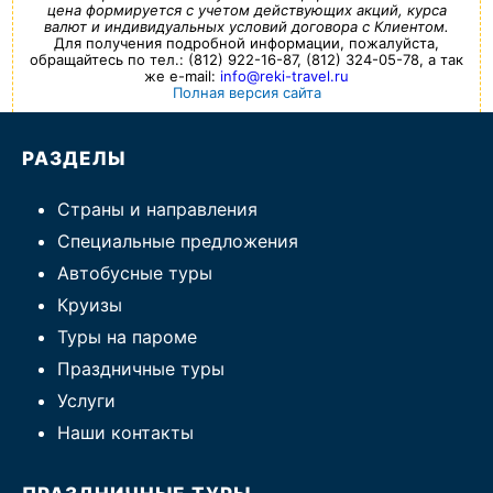
цена формируется с учетом действующих акций, курса
валют и индивидуальных условий договора с Клиентом.
Для получения подробной информации, пожалуйста,
обращайтесь по тел.: (812) 922-16-87, (812) 324-05-78, а так
же e-mail:
info@reki-travel.ru
Полная версия сайта
РАЗДЕЛЫ
Страны и направления
Специальные предложения
Автобусные туры
Круизы
Туры на пароме
Праздничные туры
Услуги
Наши контакты