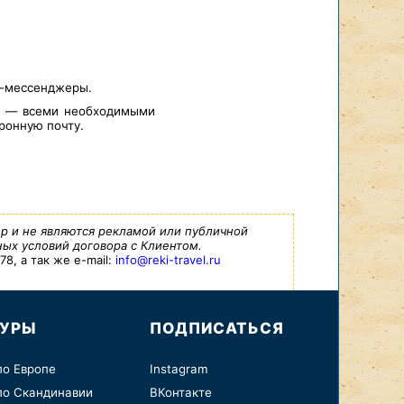
т-мессенджеры.
а — всеми необходимыми
ронную почту.
р и не являются рекламой или публичной
ых условий договора с Клиентом.
8, а так же e-mail:
info@reki-travel.ru
ТУРЫ
ПОДПИСАТЬСЯ
по Европе
Instagram
по Скандинавии
ВКонтакте