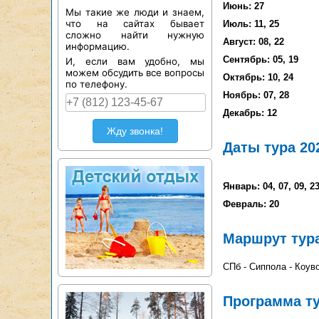
Июнь: 27
Мы такие же люди и знаем,
что на сайтах бывает
Июль: 11, 25
сложно найти нужную
Август: 08, 22
информацию.
Сентябрь: 05, 19
И, если вам удобно, мы
можем обсудить все вопросы
Октябрь: 10, 24
по телефону.
Ноябрь: 07, 28
Декабрь: 12
Жду звонка!
Даты тура 20
Январь: 04, 07, 09, 2
Февраль: 20
Маршрут тур
СПб - Сиппола - Коуво
Программа т