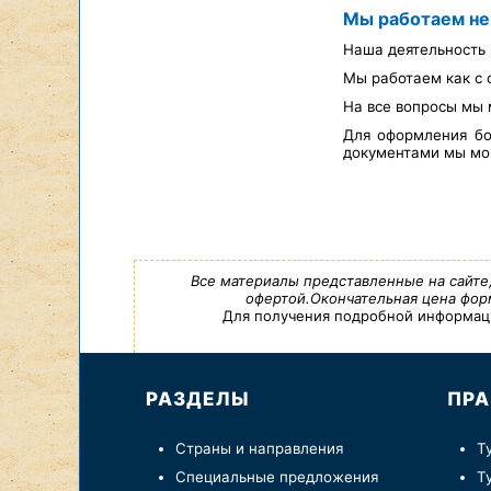
Мы работаем не
Наша деятельность 
Мы работаем как с 
На все вопросы мы 
Для оформления бо
документами мы мож
Все материалы представленные на сайте
офертой.Окончательная цена форм
Для получения подробной информации,
РАЗДЕЛЫ
ПРА
Страны и направления
Т
Специальные предложения
Т