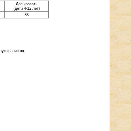
Доп.кровать
(дети 4-12 лет)
85
служивание на