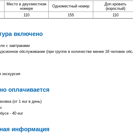
Место в двухместном
Доп.кровать
Одноместный номер
номере
(взрослый)
110
155
110
тура включено
ле с завтраками
урсионное обслуживание (при группе в количестве менее 18 человек об
 экскурсия
но оплачивается
овка (от 1 eur в день)
ы
бусе - 40 eur
ная информация