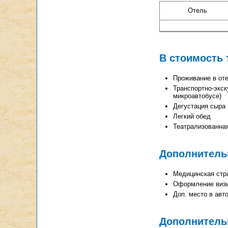
Отель
В стоимость 
Проживание в оте
Транспортно-экск
микроавтобусе)
Дегустация сыра
Легкий обед
Театрализованная
Дополнитель
Медицинская страх
Оформление виз
Доп. место в авто
Дополнитель