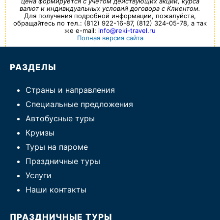
цена формируется с учетом действующих акций, курса
валют и индивидуальных условий договора с Клиентом.
Для получения подробной информации, пожалуйста,
обращайтесь по тел.: (812) 922-16-87, (812) 324-05-78, а так
же e-mail:
info@reki-travel.ru
Полная версия сайта
РАЗДЕЛЫ
Страны и направления
Специальные предложения
Автобусные туры
Круизы
Туры на пароме
Праздничные туры
Услуги
Наши контакты
ПРАЗДНИЧНЫЕ ТУРЫ