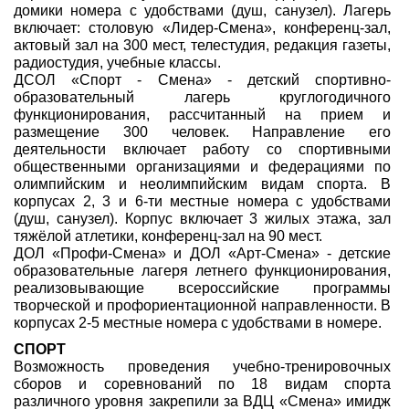
домики номера с удобствами (душ, санузел). Лагерь
включает: столовую «Лидер-Смена», конференц-зал,
актовый зал на 300 мест, телестудия, редакция газеты,
радиостудия, учебные классы.
ДСОЛ «Спорт - Смена» - детский спортивно-
образовательный лагерь круглогодичного
функционирования, рассчитанный на прием и
размещение 300 человек. Направление его
деятельности включает работу со спортивными
общественными организациями и федерациями по
олимпийским и неолимпийским видам спорта. В
корпусах 2, 3 и 6-ти местные номера с удобствами
(душ, санузел). Корпус включает 3 жилых этажа, зал
тяжёлой атлетики, конференц-зал на 90 мест.
ДОЛ «Профи-Смена» и ДОЛ «Арт-Смена» - детские
образовательные лагеря летнего функционирования,
реализовывающие всероссийские программы
творческой и профориентационной направленности. В
корпусах 2-5 местные номера с удобствами в номере.
СПОРТ
Возможность проведения учебно-тренировочных
сборов и соревнований по 18 видам спорта
различного уровня закрепили за ВДЦ «Смена» имидж