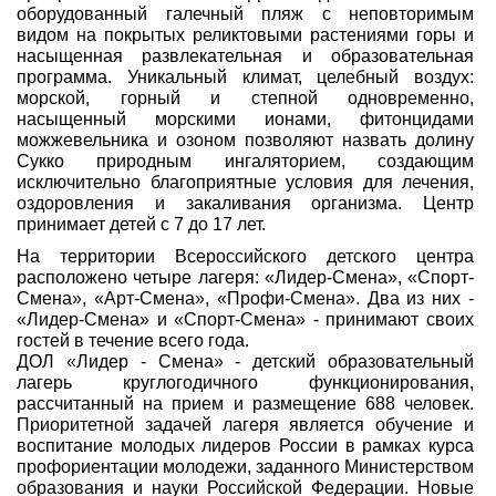
оборудованный галечный пляж с неповторимым
видом на покрытых реликтовыми растениями горы и
насыщенная развлекательная и образовательная
программа. Уникальный климат, целебный воздух:
морской, горный и степной одновременно,
насыщенный морскими ионами, фитонцидами
можжевельника и озоном позволяют назвать долину
Сукко природным ингаляторием, создающим
исключительно благоприятные условия для лечения,
оздоровления и закаливания организма. Центр
принимает детей с 7 до 17 лет.
На территории Всероссийского детского центра
расположено четыре лагеря: «Лидер-Смена», «Спорт-
Смена», «Арт-Смена», «Профи-Смена». Два из них -
«Лидер-Смена» и «Спорт-Смена» - принимают своих
гостей в течение всего года.
ДОЛ «Лидер - Смена» - детский образовательный
лагерь круглогодичного функционирования,
рассчитанный на прием и размещение 688 человек.
Приоритетной задачей лагеря является обучение и
воспитание молодых лидеров России в рамках курса
профориентации молодежи, заданного Министерством
образования и науки Российской Федерации. Новые