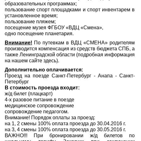
образовательных программах;
пользование спорт площадками и спорт инвентарем в
установленное время;
пользование пляжем;
посещение музея ФГБОУ «ВДЦ «Смена»,
одно посещение планетария.
Внимание!
По путевкам в ВДЦ «СМЕНА» родителям
производится компенсация из средств бюджета СПБ, а
также Ленинградской области (подробная информация
на нашем сайте здесь).
Дополнительно оплачивается:
Проезд на поезде Санкт-Петербург - Анапа - Санкт-
Петербург
В стоимость проезда входит:
ж/д билет (плацкарт)
4-х разовое питание в поезде
медицинское сопровождение
сопровождение педагогом.
Внимание! Порядок оплаты за проезд:
на 1, 2 смены 100% оплата проезда до 30.04.2016 г.
на 3, 4 смены 100% оплата проезда до 30.05.2016 г.
ВАЖНО!!! При бронировании ж/д билетов по