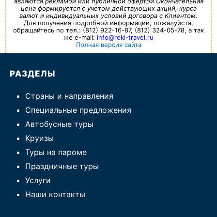
являются рекламой или публичной офертой.Окончательная
цена формируется с учетом действующих акций, курса
валют и индивидуальных условий договора с Клиентом.
Для получения подробной информации, пожалуйста,
обращайтесь по тел.: (812) 922-16-87, (812) 324-05-78, а так
же e-mail:
info@reki-travel.ru
Полная версия сайта
РАЗДЕЛЫ
Страны и направления
Специальные предложения
Автобусные туры
Круизы
Туры на пароме
Праздничные туры
Услуги
Наши контакты