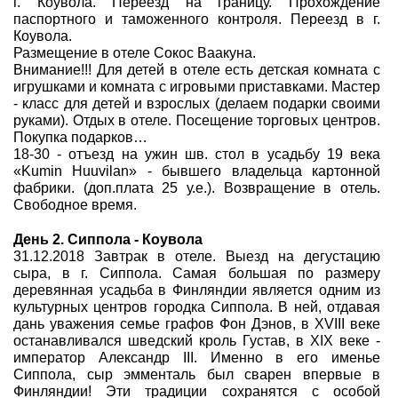
г. Коувола. Переезд на границу. Прохождение
паспортного и таможенного контроля. Переезд в г.
Коувола.
Размещение в отеле Сокос Ваакуна.
Внимание!!! Для детей в отеле есть детская комната с
игрушками и комната с игровыми приставками. Мастер
- класс для детей и взрослых (делаем подарки своими
руками). Отдых в отеле. Посещение торговых центров.
Покупка подарков…
18-30 - отъезд на ужин шв. стол в усадьбу 19 века
«Kumin Huuvilan» - бывшего владельца картонной
фабрики. (доп.плата 25 у.е.). Возвращение в отель.
Свободное время.
День 2. Сиппола - Коувола
31.12.2018 Завтрак в отеле. Выезд на дегустацию
сыра, в г. Сиппола. Самая большая по размеру
деревянная усадьба в Финляндии является одним из
культурных центров городка Сиппола. В ней, отдавая
дань уважения семье графов Фон Дэнов, в XVIII веке
останавливался шведский кроль Густав, в XIX веке -
император Александр III. Именно в его именье
Сиппола, сыр эмменталь был сварен впервые в
Финляндии! Эти традиции сохранятся с особой