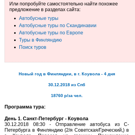
Или попробуйте самостоятельно найти похожее
предложение в разделах сайта:
Туры по России
Автобусные туры
Автобусные туры
Автобусные туры по Скандинавии
Автобусные туры по Европе
Круизы
Туры в Финляндию
Поиск туров
Туры на пароме
Авиабилеты
Новый год в Финляндии, в г. Коувола - 4 дня
Туристическая страховка
30.12.2018 из Спб
Услуги
18760 р/за чел.
О компании
Программа тура:
Отзывы
День 1. Санкт-Петербург - Коувола
30.12.2018 08:30 - Отправление автобуса из С-
Петербурга в Финляндию (2/я Советская/Греческий,) в