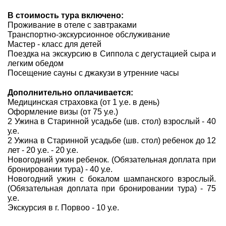
В стоимость тура включено:
Проживание в отеле с завтраками
Транспортно-экскурсионное обслуживание
Мастер - класс для детей
Поездка на экскурсию в Сиппола с дегустацией сыра и
легким обедом
Посещение сауны с джакузи в утренние часы
Дополнительно оплачивается:
Медицинская страховка (от 1 у.е. в день)
Оформление визы (от 75 у.е.)
2 Ужина в Старинной усадьбе (шв. стол) взрослый - 40
у.е.
2 Ужина в Старинной усадьбе (шв. стол) ребенок до 12
лет - 20 у.е. - 20 у.е.
Новогодний ужин ребенок. (Обязательная доплата при
бронировании тура) - 40 у.е.
Новогодний ужин с бокалом шампанского взрослый.
(Обязательная доплата при бронировании тура) - 75
у.е.
Экскурсия в г. Порвоо - 10 у.е.