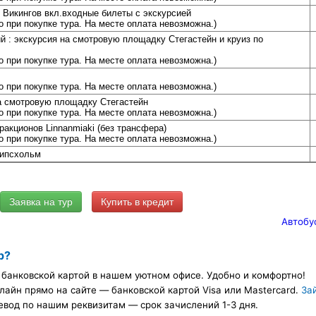
 Викингов вкл.входные билеты с экскурсией
 при покупке тура. На месте оплата невозможна.)
ий : экскурсия на смотровую площадку Стегастейн и круиз по
 при покупке тура. На месте оплата невозможна.)
 при покупке тура. На месте оплата невозможна.)
а смотровую площадку Стегастейн
 при покупке тура. На месте оплата невозможна.)
ракционов Linnanmiaki (без трансфера)
 при покупке тура. На месте оплата невозможна.)
рипсхольм
Купить в кредит
Автобу
р?
банковской картой в нашем уютном офисе. Удобно и комфортно!
лайн прямо на сайте — банковской картой Visa или Mastercard.
За
евод по нашим реквизитам — срок зачислений 1-3 дня.