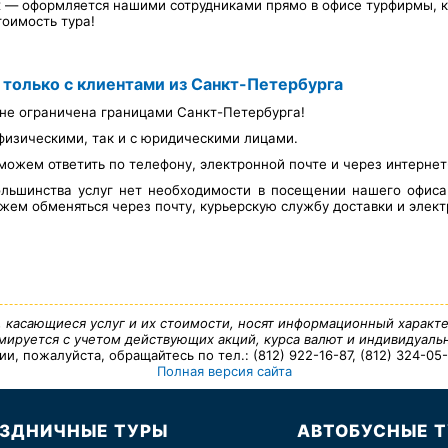
х — оформляется нашими сотрудниками прямо в офисе турфирмы, ка
тоимость тура!
 только с клиентами из Санкт-Петербурга
не ограничена границами Санкт-Петербурга!
физическими, так и с юридическими лицами.
можем ответить по телефону, электронной почте и через интерне
льшинства услуг нет необходимости в посещении нашего офис
ем обменяться через почту, курьерскую службу доставки и элект
, касающиеся услуг и их стоимости, носят информационный характе
ируется с учетом действующих акций, курса валют и индивидуальн
 пожалуйста, обращайтесь по тел.: (812) 922-16-87, (812) 324-05-7
Полная версия сайта
ЗДНИЧНЫЕ ТУРЫ
АВТОБУСНЫЕ 