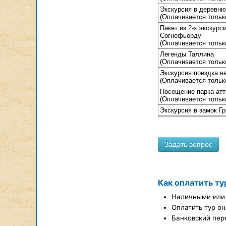
Экскурсия в деревню
(Оплачивается только
Пакет из 2-х экскурс
Согнефьорду
(Оплачивается только
Легенды Таллина
(Оплачивается только
Экскурсия поездка н
(Оплачивается только
Посещение парка атт
(Оплачивается только
Экскурсия в замок Г
Как оплатить ту
Наличными или 
Оплатить тур он
Банковский пер