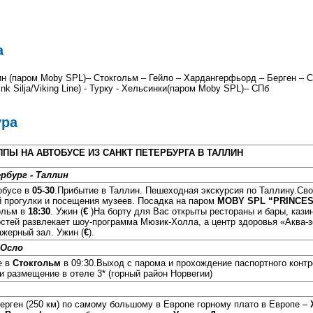
а
ин (паром Moby SPL)– Стокгольм – Гейло – Хардангерфьорд – Берген – 
ink Silja/Viking Line) - Турку - Хельсинки(паром Moby SPL)– СПб
ура
ПЫ НА АВТОБУСЕ ИЗ САНКТ ПЕТЕРБУРГА В ТАЛЛИН
рбург - Таллин
обусе в
05-30
.Прибытие в Таллин. Пешеходная экскурсия по Таллину.Сво
 прогулки и посещения музеев. Посадка на паром
MOBY SPL “PRINCES
ольм в
18:30
. Ужин (
€
)На борту для Вас открыты рестораны и бары, кази
гостей развлекает шоу-программа Мюзик-Холла, а центр здоровья «Аква-
ажерный зал. Ужин (
€
).
 Осло
е в
Стокгольм
в 09:30.Выход с парома и прохождение паспортного конт
 и размещение в отеле 3* (горный район Норвегии)
Берген (250 км) по самому большому в Европе горному плато в Европе –