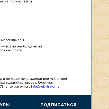
к на полную, так и
т-мессенджеры.
а — всеми необходимыми
ронную почту.
р и не являются рекламой или публичной
ых условий договора с Клиентом.
8, а так же e-mail:
info@reki-travel.ru
ТУРЫ
ПОДПИСАТЬСЯ