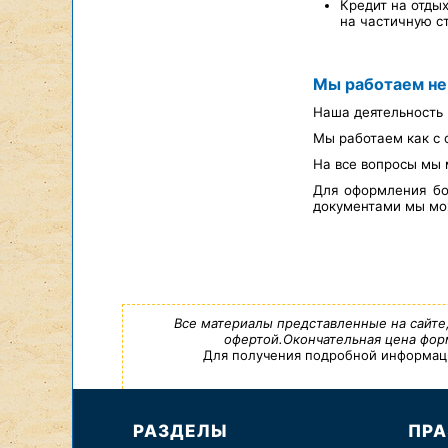
Кредит на отды
на частичную с
Мы работаем не
Наша деятельность 
Мы работаем как с 
На все вопросы мы 
Для оформления бо
документами мы мож
Все материалы представленные на сайте
офертой.Окончательная цена форм
Для получения подробной информации,
РАЗДЕЛЫ
ПРА