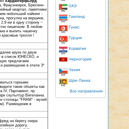
рез
Хардангерфьорд
.
а, Фрауэнкирхе, Брюгенн-
ОАЭ
ейный квартал, памятники
аем небольшой хайкинг -
Таиланд
а, прогулка на вершине,
2,9 км в одну сторону ~
ратно пешечком. В любом
Тунис
ана и выпить чашечку
 красивые тролли !
Турция
Хорватия
и далее круиз по двум
н в список ЮНЕСКО, и
Черногория
ющих предлагаем
) и размещение в отеле 3*
Чехия
Шри-Ланка
оваться горными
видите такие объекты как
 IV, Парламент, пр.
Все направления
арк скульптур Вигеланна.
и столицы "FRAM" - музей
км). Размещение в
фред на берегу озера
олейную дорогу,