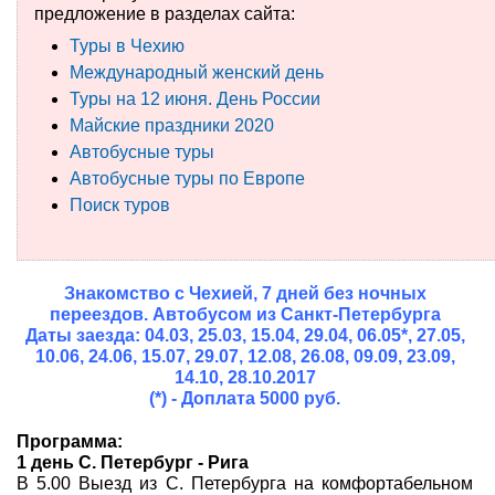
предложение в разделах сайта:
Туры по России
Туры в Чехию
Международный женский день
Автобусные туры
Туры на 12 июня. День России
Майские праздники 2020
Круизы
Автобусные туры
Автобусные туры по Европе
Туры на пароме
Поиск туров
Авиабилеты
Туристическая страховка
Знакомство с Чехией, 7 дней без ночных
переездов. Автобусом из Санкт-Петербурга
Услуги
Даты заезда:
04.03, 25.03, 15.04, 29.04, 06.05*, 27.05,
10.06, 24.06, 15.07, 29.07, 12.08, 26.08, 09.09, 23.09,
О компании
14.10, 28.10.2017
(*) - Доплата 5000 руб.
Отзывы
Программа:
1 день С. Петербург - Рига
В 5.00 Выезд из С. Петербурга на комфортабельном