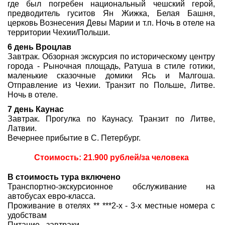
где был погребен национальный чешский герой,
предводитель гуситов Ян Жижка, Белая Башня,
церковь Вознесения Девы Марии и т.п. Ночь в отеле на
территории Чехии/Польши.
6 день Вроцлав
Завтрак. Обзорная экскурсия по историческому центру
города - Рыночная площадь, Ратуша в стиле готики,
маленькие сказочные домики Ясь и Малгоша.
Отправление из Чехии. Транзит по Польше, Литве.
Ночь в отеле.
7 день Каунас
Завтрак. Прогулка по Каунасу. Транзит по Литве,
Латвии.
Вечернее прибытие в С. Петербург.
Стоимость: 21.900 рублей/за человека
В стоимость тура включено
Транспортно-экскурсионное обслуживание на
автобусах евро-класса.
Проживание в отелях ** ***2-х - 3-х местные номера с
удобствам
Питание - завтраки