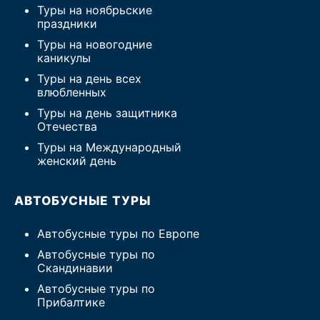
Туры на ноябрьские
праздники
Туры на новогодние
каникулы
Туры на день всех
влюбленных
Туры на день защитника
Отечества
Туры на Международный
женский день
АВТОБУСНЫЕ ТУРЫ
Автобусные туры по Европе
Автобусные туры по
Скандинавии
Автобусные туры по
Прибалтике