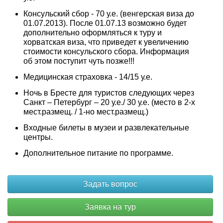
Консульский сбор - 70 у.е. (венгерская виза до
01.07.2013). После 01.07.13 возможно будет
дополнительно оформляться к туру и
хорватская виза, что приведет к увеличению
стоимости консульского сбора. Информация
об этом поступит чуть позже!!!
Медицинская страховка - 14/15 у.е.
Ночь в Бресте для туристов следующих через
Санкт – Петербург – 20 у.е./ 30 у.е. (место в 2-х
мест.размещ. / 1-но мест.размещ.)
Входные билеты в музеи и развлекательные
центры.
Дополнительное питание по программе.