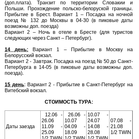
(доп.плата). Транзит по территории Словакии и
Польши. Прохождение польско-белоруской границы.
Прибытие в Брест. Вариант 1 – Посадка на ночной
поезд № 132 до Москвы в 04-30 (в пиковые даты
возможны доп. поезда)
Вариант 2 – Ночь в отеле в Бресте (для туристов
следующих через Санкт – Петербург).
14 день:
Вариант 1 – Прибытие в Москву на
Белорусский вокзал.
Вариант 2 - Завтрак. Посадка на поезд № 50 до Санкт-
Петербурга в 14-05 (в пиковые даты возможны доп.
поезда).
15 день
: Вариант 2 - Прибытие в Санкт-Петербург на
Витебский вокзал.
СТОИМОСТЬ ТУРА:
12.06 -
26.06 -
10.07 -
26.06
10.07
24.07
07.08 -
Даты заезда
11.09 -
04.09 -
14.08 -
21.08
25.09
18.09
28.08
1/2 TWIN
1/2 TWIN
1/2 TWIN
1/2 TWIN