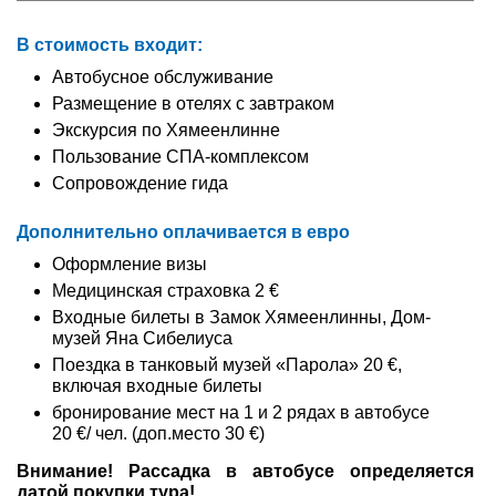
В стоимость входит:
Автобусное обслуживание
Размещение в отелях с завтраком
Экскурсия по Хямеенлинне
Пользование СПА-комплексом
Сопровождение гида
Дополнительно оплачивается
в евро
Оформление визы
Медицинская страховка 2 €
Входные билеты в Замок Хямеенлинны, Дом-
музей Яна Сибелиуса
Поездка в танковый музей «Парола» 20 €,
включая входные билеты
бронирование мест на 1 и 2 рядах в автобусе
20 €/ чел. (доп.место 30 €)
Внимание! Рассадка в автобусе определяется
датой покупки тура!