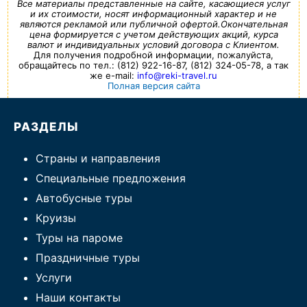
Все материалы представленные на сайте, касающиеся услуг
и их стоимости, носят информационный характер и не
являются рекламой или публичной офертой.Окончательная
цена формируется с учетом действующих акций, курса
валют и индивидуальных условий договора с Клиентом.
Для получения подробной информации, пожалуйста,
обращайтесь по тел.: (812) 922-16-87, (812) 324-05-78, а так
же e-mail:
info@reki-travel.ru
Полная версия сайта
РАЗДЕЛЫ
Страны и направления
Специальные предложения
Автобусные туры
Круизы
Туры на пароме
Праздничные туры
Услуги
Наши контакты