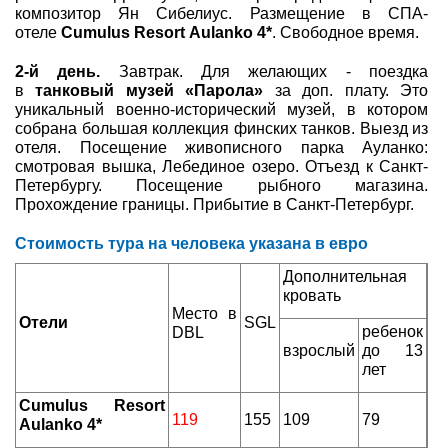
композитор Ян Сибелиус. Размещение в СПА-
отеле
Cumulus Resort
Aulanko 4*
. Свободное время.
2-й день.
Завтрак. Для желающих - поездка
в
танковый музей «Парола»
за доп. плату. Это
уникальный военно-исторический музей, в котором
собрана большая коллекция финских танков. Выезд из
отеля. Посещение живописного парка Ауланко:
смотровая вышка, Лебединое озеро. Отъезд к Санкт-
Петербургу. Посещение рыбного магазина.
Прохождение границы. Прибытие в Санкт-Петербург.
Стоимость тура на человека
указана в евро
Дополнительная
кровать
Место в
Отели
SGL
ребенок
DBL
взрослый
до 13
лет
Cumulus Resort
119
155
109
79
Aulanko 4*