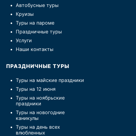
Автобусные туры
Круизы
Туры на пароме
Праздничные туры
Услуги
Наши контакты
ПРАЗДНИЧНЫЕ ТУРЫ
Туры на майские праздники
Туры на 12 июня
Туры на ноябрьские
праздники
Туры на новогодние
каникулы
Туры на день всех
влюбленных