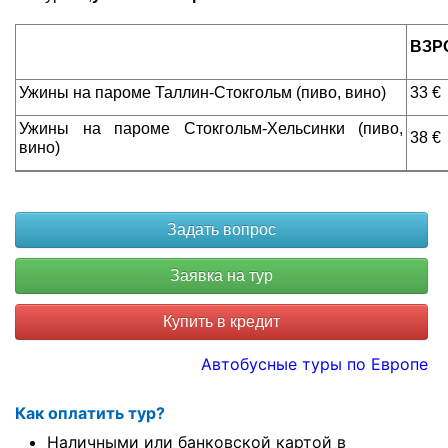
ВЗР
Ужины на пароме Таллин-Стокгольм (пиво, вино)
33 €
Ужины на пароме Стокгольм-Хельсинки (пиво,
38 €
вино)
Купить в кредит
Автобусные туры по Европе
Как оплатить тур?
Наличными или банковской картой в