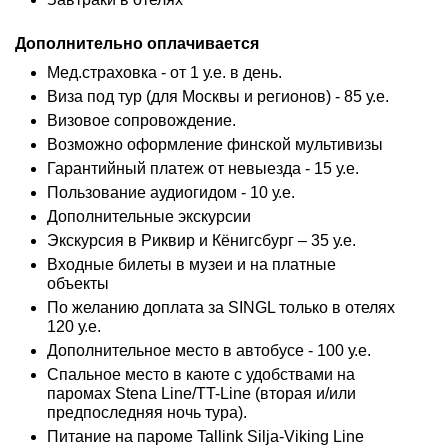
Дополнительно оплачивается
Мед.страховка - от 1 у.е. в день.
Виза под тур (для Москвы и регионов) - 85 у.е.
Визовое сопровождение.
Возможно оформление финской мультивизы
Гарантийный платеж от невыезда - 15 у.е.
Пользование аудиогидом - 10 у.е.
Дополнительные экскурсии
Экскурсия в Риквир и Кёнигсбург – 35 у.е.
Входные билеты в музеи и на платные
объекты
По желанию доплата за SINGL только в отелях
120 у.е.
Дополнительное место в автобусе - 100 у.е.
Спальное место в каюте с удобствами на
паромах Stena Line/TT-Line (вторая и/или
предпоследняя ночь тура).
Питание на пароме Tallink Silja-Viking Line