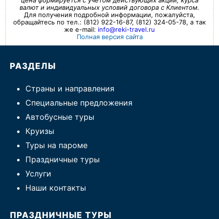
цена формируется с учетом действующих акций, курса
валют и индивидуальных условий договора с Клиентом.
Для получения подробной информации, пожалуйста,
обращайтесь по тел.: (812) 922-16-87, (812) 324-05-78, а так
же e-mail:
info@reki-travel.ru
Полная версия сайта
РАЗДЕЛЫ
Страны и направления
Специальные предложения
Автобусные туры
Круизы
Туры на пароме
Праздничные туры
Услуги
Наши контакты
ПРАЗДНИЧНЫЕ ТУРЫ