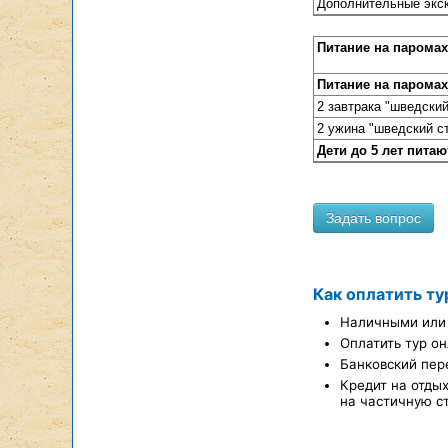
Дополнительные экск
Питание на паромах (
Питание на парома
2 завтрака "шведский
2 ужина "шведский с
Дети до 5 лет пита
Как оплатить ту
Наличными или 
Оплатить тур он
Банковский пер
Кредит на отды
на частичную с