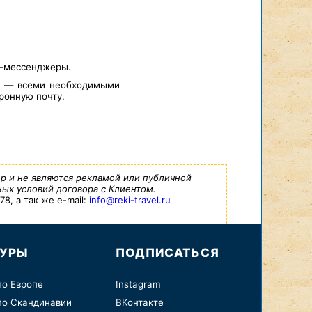
т-мессенджеры.
а — всеми необходимыми
ронную почту.
р и не являются рекламой или публичной
ых условий договора с Клиентом.
8, а так же e-mail:
info@reki-travel.ru
ТУРЫ
ПОДПИСАТЬСЯ
по Европе
Instagram
по Скандинавии
ВКонтакте