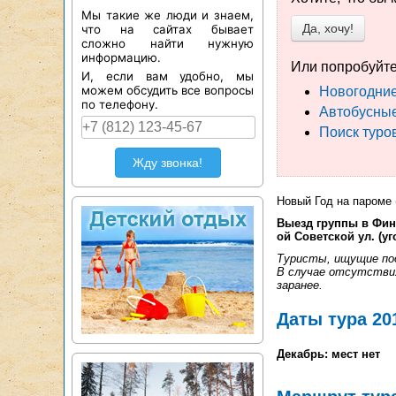
Мы такие же люди и знаем,
Да, хочу!
что на сайтах бывает
сложно найти нужную
информацию.
Или попробуйте
И, если вам удобно, мы
можем обсудить все вопросы
Новогодние
по телефону.
Автобусные
Поиск туро
Жду звонка!
Новый Год на пароме 
Выезд группы в Фин
ой Советской ул. (у
Туристы, ищущие по
В случае отсутствия
заранее.
Даты тура 20
Декабрь: мест нет