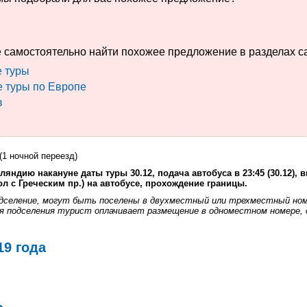
 самостоятельно найти похожее предложение в разделах с
 туры
 туры по Европе
в
(1 ночной переезд)
ляндию накануне даты туры 30.12, подача автобуса
в 23:45 (30.12), 
гол с Греческим пр.) на автобусе, прохождение границы.
дселение, могут быть поселены в двухместный или трехместный ном
 подселения турист оплачивает размещение в одноместном номере, 
19 года