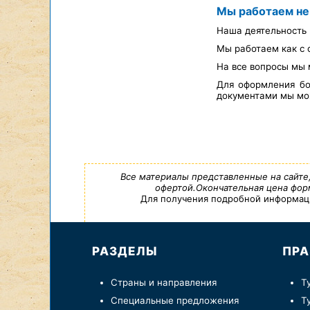
Мы работаем не
Наша деятельность 
Мы работаем как с 
На все вопросы мы 
Для оформления бо
документами мы мож
Все материалы представленные на сайте
офертой.Окончательная цена форм
Для получения подробной информации,
РАЗДЕЛЫ
ПРА
Страны и направления
Т
Специальные предложения
Т