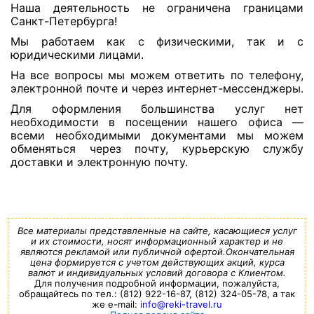
Наша деятельность не ограничена границами
Санкт-Петербурга!
Мы работаем как с физическими, так и с
юридическими лицами.
На все вопросы мы можем ответить по телефону,
электронной почте и через интернет-мессенджеры.
Для оформления большинства услуг нет
необходимости в посещении нашего офиса —
всеми необходимыми документами мы можем
обменяться через почту, курьерскую службу
доставки и электронную почту.
Все материалы представленные на сайте, касающиеся услуг
и их стоимости, носят информационный характер и не
являются рекламой или публичной офертой.Окончательная
цена формируется с учетом действующих акций, курса
валют и индивидуальных условий договора с Клиентом.
Для получения подробной информации, пожалуйста,
обращайтесь по тел.: (812) 922-16-87, (812) 324-05-78, а так
же e-mail:
info@reki-travel.ru