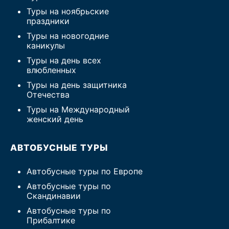
Туры на ноябрьские
праздники
Туры на новогодние
каникулы
Туры на день всех
влюбленных
Туры на день защитника
Отечества
Туры на Международный
женский день
АВТОБУСНЫЕ ТУРЫ
Автобусные туры по Европе
Автобусные туры по
Скандинавии
Автобусные туры по
Прибалтике