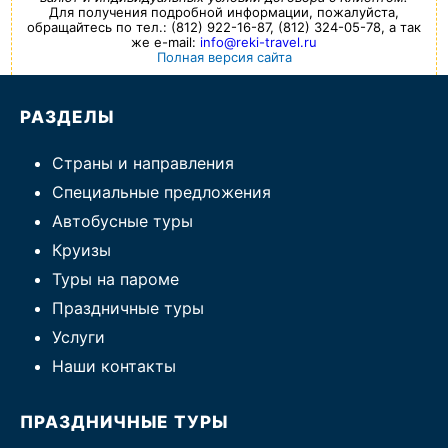
Для получения подробной информации, пожалуйста,
обращайтесь по тел.: (812) 922-16-87, (812) 324-05-78, а так
же e-mail:
info@reki-travel.ru
Полная версия сайта
РАЗДЕЛЫ
Страны и направления
Специальные предложения
Автобусные туры
Круизы
Туры на пароме
Праздничные туры
Услуги
Наши контакты
ПРАЗДНИЧНЫЕ ТУРЫ