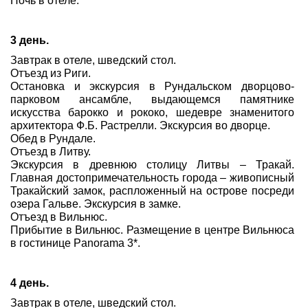
Ночь в отеле.
3 день.
Завтрак в отеле, шведский стол.
Отъезд из Риги.
Остановка и экскурсия в Рундальском дворцово-
парковом ансамбле, выдающемся памятнике
искусства барокко и рококо, шедевре знаменитого
архитектора Ф.Б. Растрелли. Экскурсия во дворце.
Обед в Рундале.
Отъезд в Литву.
Экскурсия в древнюю столицу Литвы – Тракай.
Главная достопримечательность города – живописный
Тракайский замок, распложенный на острове посреди
озера Гальве. Экскурсия в замке.
Отъезд в Вильнюс.
Прибытие в Вильнюс. Размещение в центре Вильнюса
в гостинице Panorama 3*.
4 день.
Завтрак в отеле, шведский стол.