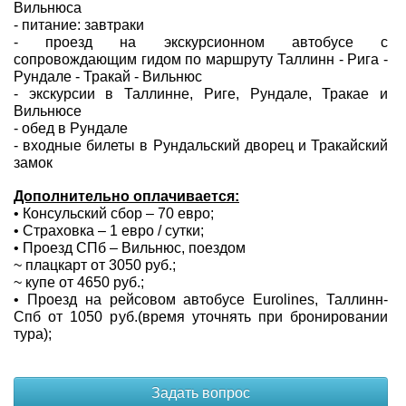
Вильнюса
- питание: завтраки
- проезд на экскурсионном автобусе с
сопровождающим гидом по маршруту Таллинн - Рига -
Рундале - Тракай - Вильнюс
- экскурсии в Таллинне, Риге, Рундале, Тракае и
Вильнюсе
- обед в Рундале
- входные билеты в Рундальский дворец и Тракайский
замок
Дополнительно оплачивается:
• Консульский сбор – 70 евро;
• Страховка – 1 евро / сутки;
• Проезд СПб – Вильнюс, поездом
~ плацкарт от 3050 руб.;
~ купе от 4650 руб.;
• Проезд на рейсовом автобусе Eurolines, Таллинн-
Спб от 1050 руб.(время уточнять при бронировании
тура);