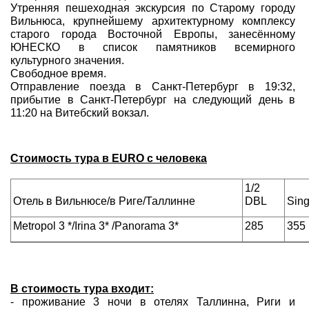
Утренняя пешеходная экскурсия по Старому городу
Вильнюса, крупнейшему архитектурному комплексу
старого города Восточной Европы, занесённому
ЮНЕСКО в список памятников всемирного
культурного значения.
Свободное время.
Отправление поезда в Санкт-Петербург в 19:32,
прибытие в Санкт-Петербург на следующий день в
11:20 на Витебский вокзал.
Стоимость тура в EURO с человека
1/2
Отель в Вильнюсе/в Риге/Таллинне
DBL
Sing
Metropol 3 */Irina 3* /Panorama 3*
285
355
В стоимость тура входит:
- проживание 3 ночи в отелях Таллинна, Риги и