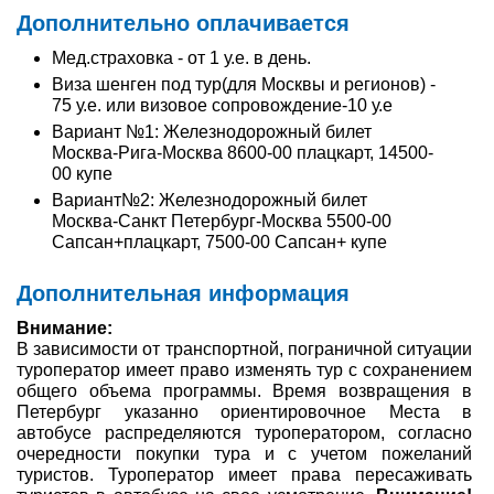
Дополнительно оплачивается
Мед.страховка - от 1 у.е. в день.
Виза шенген под тур(для Москвы и регионов) -
75 у.е. или визовое сопровождение-10 у.e
Вариант №1: Железнодорожный билет
Москва-Рига-Москва 8600-00 плацкарт, 14500-
00 купе
Вариант№2: Железнодорожный билет
Москва-Санкт Петербург-Москва 5500-00
Сапсан+плацкарт, 7500-00 Сапсан+ купе
Дополнительная информация
Внимание:
В зависимости от транспортной, пограничной ситуации
туроператор имеет право изменять тур с сохранением
общего объема программы. Время возвращения в
Петербург указанно ориентировочное Места в
автобусе распределяются туроператором, согласно
очередности покупки тура и с учетом пожеланий
туристов. Туроператор имеет права пересаживать