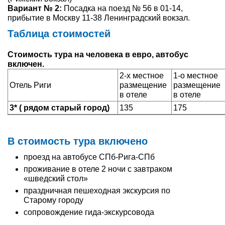
Вариант № 2:
Посадка на поезд № 56 в 01-14,
прибытие в Москву 11-38 Ленинградский вокзал.
Таблица стоимостей
Стоимость тура на человека в евро, автобус
включен.
2-х местное
1-о местное
Отель Риги
размещение
размещение
в отеле
в отеле
3* ( рядом старый город)
135
175
В стоимость тура включено
проезд на автобусе СПб-Рига-СПб
проживание в отеле 2 ночи с завтраком
«шведский стол»
праздничная пешеходная экскурсия по
Старому городу
сопровождение гида-экскурсовода