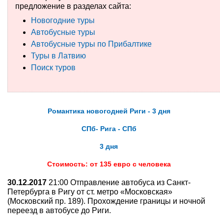
предложение в разделах сайта:
Туры по России
Новогодние туры
Автобусные туры
Автобусные туры
Автобусные туры по Прибалтике
Туры в Латвию
Круизы
Поиск туров
Туры на пароме
Авиабилеты
Романтика новогодней Риги - 3 дня
Туристическая страховка
СПб- Рига - СПб
Услуги
3 дня
Стоимость: от 135 евро с человека
О компании
30.12.2017
21:00 Отправление автобуса из Санкт-
Отзывы
Петербурга в Ригу от ст. метро «Московская»
(Московский пр. 189). Прохождение границы и ночной
переезд в автобусе до Риги.