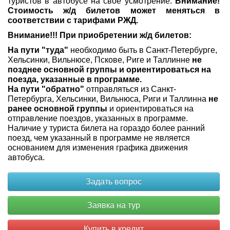
туристов в автобусе на свое усмотрение.
Внимание!
Стоимость ж/д билетов может меняться в
соответствии с тарифами РЖД.
Внимание!!! При приобретении ж/д билетов:
На пути "туда"
необходимо быть в Санкт-Петербурге,
Хельсинки, Вильнюсе, Пскове, Риге и Таллинне
не
позднее основной группы и ориентироваться на
поезда, указанные в программе.
На пути "обратно"
отправляться из Санкт-
Петербурга, Хельсинки, Вильнюса, Риги и Таллинна
не
ранее основной группы
и ориентироваться на
отправление поездов, указанных в программе.
Наличие у туриста билета на гораздо более ранний
поезд, чем указанный в программе не является
основанием для изменения графика движения
автобуса.
Купить в кредит