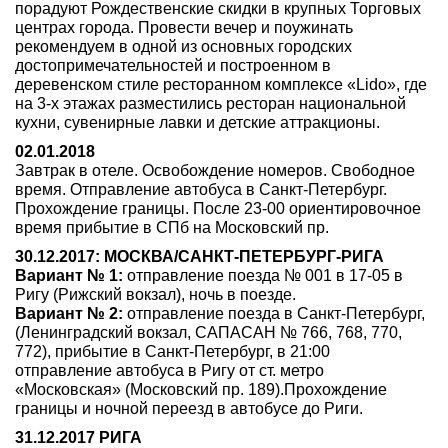
порадуют Рождественские скидки в крупных Торговых
центрах города. Провести вечер и поужинать
рекомендуем в одной из основных городских
достопримечательностей и построенном в
деревенском стиле ресторанном комплексе «Lido», где
на 3-х этажах разместились ресторан национальной
кухни, сувенирные лавки и детские аттракционы.
02.01.2018
Завтрак в отеле. Освобождение номеров. Свободное
время. Отправление автобуса в Санкт-Петербург.
Прохождение границы. После 23-00 ориентировочное
время прибытие в СПб на Московский пр.
30.12.2017: МОСКВА/САНКТ-ПЕТЕРБУРГ-РИГА
Вариант № 1:
отправление поезда № 001 в 17-05 в
Ригу (Рижский вокзал), ночь в поезде.
Вариант № 2:
отправление поезда в Cанкт-Петербург,
(Ленинградский вокзал, САПАСАН № 766, 768, 770,
772), прибытие в Санкт-Петербург, в 21:00
отправление автобуса в Ригу от ст. метро
«Московская» (Московский пр. 189).Прохождение
границы и ночной переезд в автобусе до Риги.
31.12.2017 РИГА