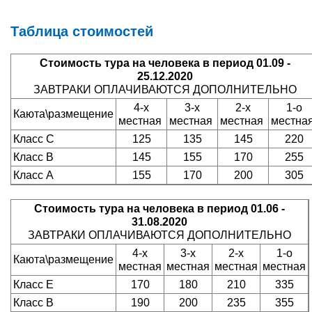
Таблица стоимостей
Стоимость тура на человека в период
01.09 -
25.12.2020
ЗАВТРАКИ ОПЛАЧИВАЮТСЯ ДОПОЛНИТЕЛЬНО
4-х
3-х
2-х
1-о
Каюта\размещение
местная
местная
местная
местна
Класс С
125
135
145
220
Класс В
145
155
170
255
Класс А
155
170
200
305
Стоимость тура на человека в период
01.06 -
31.08.2020
ЗАВТРАКИ ОПЛАЧИВАЮТСЯ ДОПОЛНИТЕЛЬНО
4-х
3-х
2-х
1-о
Каюта\размещение
местная
местная
местная
местная
Класс E
170
180
210
335
Класс В
190
200
235
355