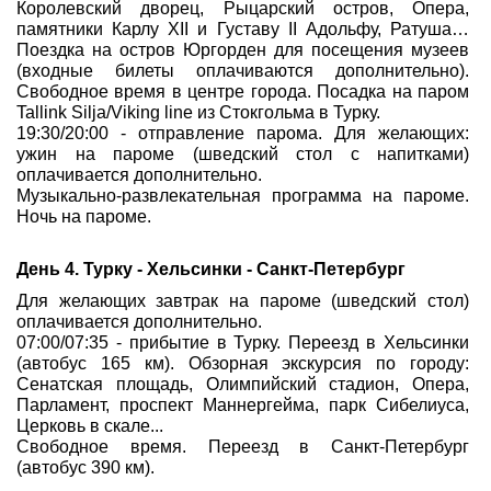
Королевский дворец, Рыцарский остров, Опера,
памятники Карлу XII и Густаву II Адольфу, Ратуша…
Поездка на остров Юргорден для посещения музеев
(входные билеты оплачиваются дополнительно).
Свободное время в центре города. Посадка на паром
Tallink Silja/Viking line из Стокгольма в Турку.
19:30/20:00 - отправление парома. Для желающих:
ужин на пароме (шведский стол с напитками)
оплачивается дополнительно.
Музыкально-развлекательная программа на пароме.
Ночь на пароме.
День 4. Турку - Хельсинки - Санкт-Петербург
Для желающих завтрак на пароме (шведский стол)
оплачивается дополнительно.
07:00/07:35 - прибытие в Турку. Переезд в Хельсинки
(автобус 165 км). Обзорная экскурсия по городу:
Сенатская площадь, Олимпийский стадион, Опера,
Парламент, проспект Маннергейма, парк Сибелиуса,
Церковь в скале...
Свободное время. Переезд в Санкт-Петербург
(автобус 390 км).