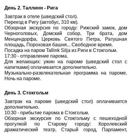
День 2. Таллинн - Рига
Завтрак в отеле (шведский стол).
Переезд в Ригу (автобус, 310 км).
Обзорная экскурсия по городу: Рижский замок, дом
Черноголовых, Домский собор, Три брата, дом
Менцендорфа, Церковь Cвятого Петра, Ратушная
площадь, Пороховая башня... Свободное время.
Посадка на паром Tallink Silja из Риги в Стокгольм.
17:30 - отправление парома.
Для желающих: ужин на пароме (шведский стол с
напитками) оплачивается дополнительно.
Музыкально-развлекательная программа на пароме.
Ночь на пароме.
День 3. Стокгольм
Завтрак на пароме (шведский стол) оплачивается
дополнительно.
10:30 - прибытие парома в Стокгольм.
Обзорная экскурсия по Стокгольму с пешеходной
прогулкой по Старому городу: Королевский
драматический театр, Старый город, Парламент,