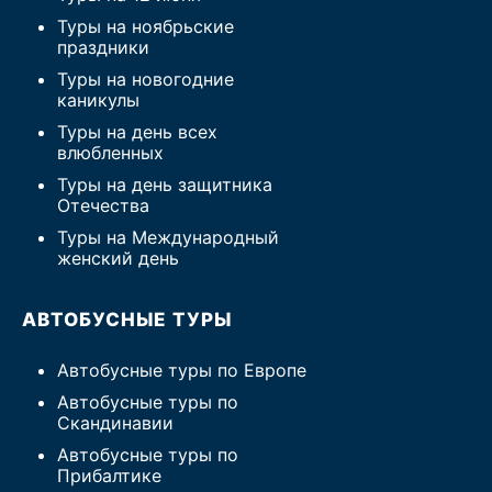
Туры на ноябрьские
праздники
Туры на новогодние
каникулы
Туры на день всех
влюбленных
Туры на день защитника
Отечества
Туры на Международный
женский день
АВТОБУСНЫЕ ТУРЫ
Автобусные туры по Европе
Автобусные туры по
Скандинавии
Автобусные туры по
Прибалтике