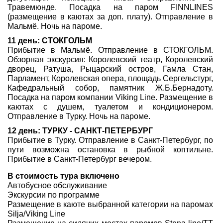
Травемюнде. Посадка на паром FINNLINES
(размещение в каютах за доп. плату). Отправление в
Мальмё. Ночь на пароме.
11 день: СТОКГОЛЬМ
Прибытие в Мальмё. Отправление в СТОКГОЛЬМ.
Обзорная экскурсия: Королевский театр, Королевский
дворец, Ратуша, Рыцарский остров, Гамла Стан,
Парламент, Королевская опера, площадь Сергельстург,
Кафедральный собор, памятник Ж.Б.Бернадоту.
Посадка на паром компании Viking Line. Размещение в
каютах с душем, туалетом и кондиционером.
Отправление в Турку. Ночь на пароме.
12 день: ТУРКУ - САНКТ-ПЕТЕРБУРГ
Прибытие в Турку. Отправление в Санкт-Петербург, по
пути возможна остановка в рыбной коптильне.
Прибытие в Санкт-Петербург вечером.
В стоимость тура включено
Автобусное обслуживание
Экскурсии по программе
Размещение в каюте выбранной категории на паромах
Silja/Viking Line