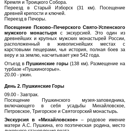
Кремля и Троицкого Собора.
Переезд в Старый Изборск (31 км). Посещение
древней крепости и ключей.
Переезд в Печоры.
Посещение Псково–Печерского Свято-Успенского
мужского монастыря
с экскурсией. Это один из
древнейших и крупных мужских монастырей России,
расположенный в живописнейших местах с
карстовыми пещерами, чья история, полная боев за
веру и за землю, насчитывает уже 542 года.
Отъезд в
Пушкинские горы
(138 км). Размещение на
турбазе «Пушкиногорье».
20.00 - ужин.
День 2. Пушкинские Горы
09.00 - Завтрак.
Посещение Пушкинского музея-заповедника,
включающего в себя усадьбы Михайловское,
Петровское, Тригорское и Святогорский монастырь.
Экскурсия в «Михайловское»
– родовое имение
матери А.С. Пушкина, его поэтическая родина, место
духовного становления поэта.