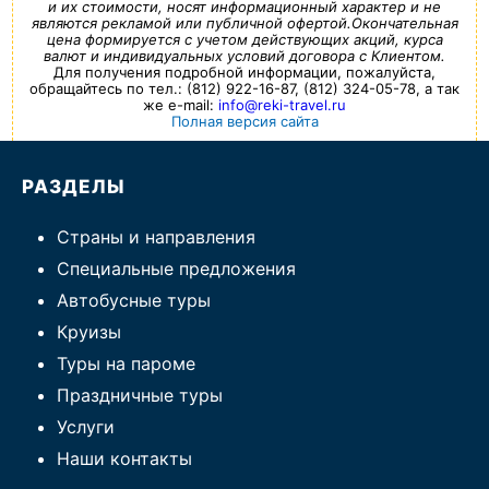
и их стоимости, носят информационный характер и не
являются рекламой или публичной офертой.Окончательная
цена формируется с учетом действующих акций, курса
валют и индивидуальных условий договора с Клиентом.
Для получения подробной информации, пожалуйста,
обращайтесь по тел.: (812) 922-16-87, (812) 324-05-78, а так
же e-mail:
info@reki-travel.ru
Полная версия сайта
РАЗДЕЛЫ
Страны и направления
Специальные предложения
Автобусные туры
Круизы
Туры на пароме
Праздничные туры
Услуги
Наши контакты