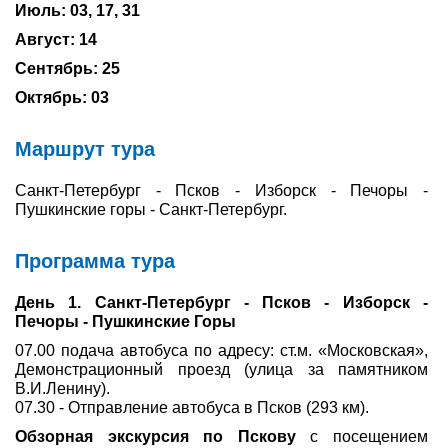
Июль: 03, 17, 31
Туры по России
Август: 14
Сентябрь: 25
Автобусные туры
Октябрь: 03
Круизы
Маршрут тура
Туры на пароме
Санкт-Петербург - Псков - Изборск - Печоры -
Авиабилеты
Пушкинские горы - Санкт-Петербург.
Туристическая страховка
Программа тура
Услуги
День 1. Санкт-Петербург - Псков - Изборск -
Печоры - Пушкинские Горы
О компании
07.00 подача автобуса по адресу: ст.м. «Московская»,
Демонстрационный проезд (улица за памятником
Отзывы
В.И.Ленину).
07.30 - Отправление автобуса в Псков (293 км).
Обзорная экскурсия по Пскову
с посещением