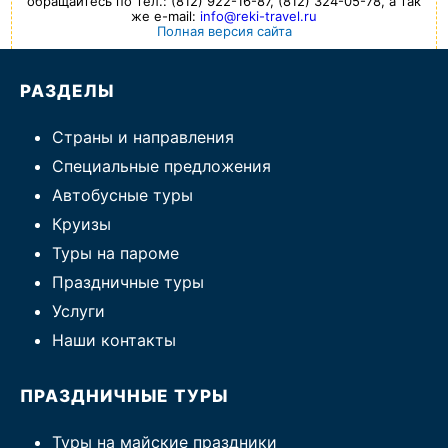
обращайтесь по тел.: (812) 922-16-87, (812) 324-05-78, а так
же e-mail:
info@reki-travel.ru
Полная версия сайта
РАЗДЕЛЫ
Страны и направления
Специальные предложения
Автобусные туры
Круизы
Туры на пароме
Праздничные туры
Услуги
Наши контакты
ПРАЗДНИЧНЫЕ ТУРЫ
Туры на майские праздники