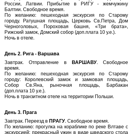
России, Латвии. Прибытие в РИГУ - жемчужину
Балтии. Свободное время.
По желанию: пешеходная экскурсия по Старому
городу. Ратушная площадь, Церковь Св.Петра, Дом
Черноголовых, Пороховая башня, «Три брата»,
Рижский замок, Домский собор (доп.плата 10 у.е.).
Ночь в отеле.
День 2. Рига - Варшава
Завтрак. Отправление в
ВАРШАВУ
. Свободное
время.
По желанию: пешеходная экскурсия по Старому
городу: Королевский замок и замковая площадь,
Собор Св.Яна, рыночная площадь, Барбакан
(доп.плата 10 у.е.).
Ночь в транзитном отеле на территории Польши.
День 3. Прага
Завтрак. Переезд в
ПРАГУ
. Свободное время.
По желанию: прогулка на кораблике по реке Влтаве с
экскурсией: прекрасный ужин в виде шведского стола