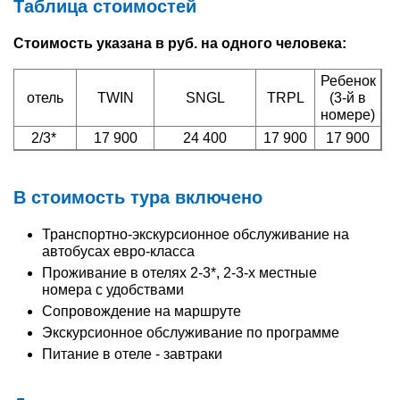
Таблица стоимостей
Стоимость указана в руб. на одного человека:
Ребенок
отель
TWIN
SNGL
TRPL
(3-й в
номере)
2/3*
17 900
24 400
17 900
17 900
В стоимость тура включено
Транспортно-экскурсионное обслуживание на
автобусах евро-класса
Проживание в отелях 2-3*, 2-3-х местные
номера с удобствами
Сопровождение на маршруте
Экскурсионное обслуживание по программе
Питание в отеле - завтраки