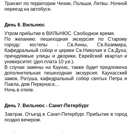
Транзит по территории Чехии, Польши, Литвы. Ночной
переезд на автобусе.
День 6. Вильнюс
Утром прибытие в ВИЛЬНЮС. Свободное время.
По желанию: пешеходная экскурсия по Старому
городу: костелы - Св.Анны, Св.Казимира,
Кафедральный собор и церкви Св.Николая и Св.Духа,
причудливые улицы и дворики, Еврейский квартал и
университет. (доп.плата 10 у.е.).
В случае замены на Каунас, также будет предложена
дополнительная пешеходная экскурсия: Каунасский
замок, Ратуша, кафедральный собор святых Петра и
Павла, дом Перкунаса…
Ночь в отеле.
День 7. Вильнюс - Санкт-Петербург
Завтрак. Отъезд в Санкт-Петербург. Прибытие в город
поздно вечером.