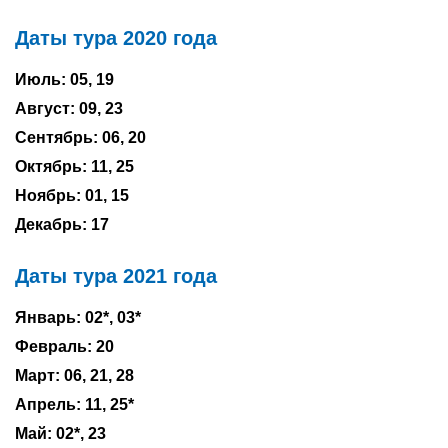
Даты тура 2020 года
Туры по России
Июль: 05, 19
Автобусные туры
Август: 09, 23
Круизы
Сентябрь: 06, 20
Туры на пароме
Октябрь: 11, 25
Ноябрь: 01, 15
Авиабилеты
Декабрь: 17
Туристическая страховка
Даты тура 2021 года
Услуги
Январь: 02*, 03*
О компании
Февраль: 20
Март: 06, 21, 28
Отзывы
Апрель: 11, 25*
Май: 02*, 23