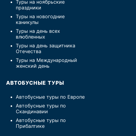
Туры на ноябрьские
праздники
Туры на новогодние
каникулы
Туры на день всех
влюбленных
Туры на день защитника
Отечества
Туры на Международный
женский день
АВТОБУСНЫЕ ТУРЫ
Автобусные туры по Европе
Автобусные туры по
Скандинавии
Автобусные туры по
Прибалтике