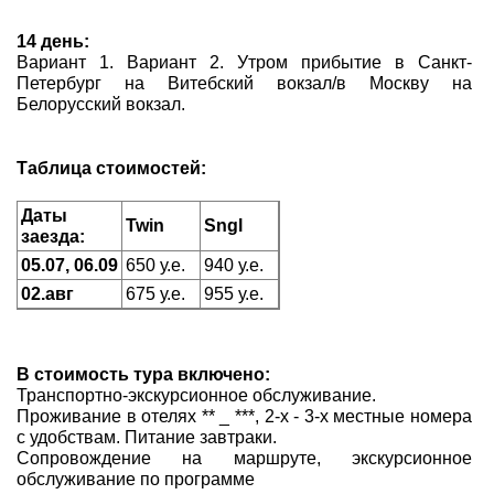
14 день:
Вариант 1. Вариант 2. Утром прибытие в Санкт-
Петербург на Витебский вокзал/в Москву на
Белорусский вокзал.
Таблица стоимостей:
Даты
Twin
Sngl
заезда:
05.07, 06.09
650 у.е.
940 у.е.
02.авг
675 у.е.
955 у.е.
В стоимость тура включено:
Транспортно-экскурсионное обслуживание.
Проживание в отелях ** _ ***, 2-х - 3-х местные номера
с удобствам. Питание завтраки.
Сопровождение на маршруте, экскурсионное
обслуживание по программе