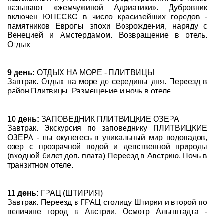
называют «жемчужиной Адриатики». Дубровник
включен ЮНЕСКО в число красивейших городов -
памятников Европы эпохи Возрождения, наряду с
Венецией и Амстердамом. Возвращение в отель.
Отдых.
9 день:
ОТДЫХ НА МОРЕ - ПЛИТВИЦЫ
Завтрак. Отдых на море до середины дня. Переезд в
район Плитвицы. Размещение и ночь в отеле.
10 день:
ЗАПОВЕДНИК ПЛИТВИЦКИЕ ОЗЕРА
Завтрак. Экскурсия по заповеднику ПЛИТВИЦКИЕ
ОЗЕРА - вы окунетесь в уникальный мир водопадов,
озер с прозрачной водой и девственной природы
(входной билет доп. плата) Переезд в Австрию. Ночь в
транзитном отеле.
11 день:
ГРАЦ (ШТИРИЯ)
Завтрак. Переезд в ГРАЦ столицу Штирии и второй по
величине город в Австрии. Осмотр Альтштадта -