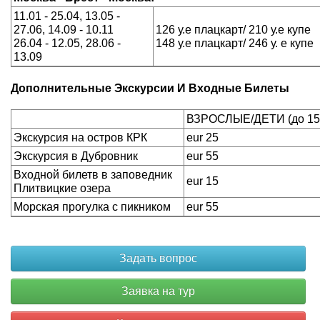
11.01 - 25.04, 13.05 -
27.06, 14.09 - 10.11
126 у.е плацкарт/ 210 у.е купе
26.04 - 12.05, 28.06 -
148 у.е плацкарт/ 246 у. е купе
13.09
Дополнительные Экскурсии И Входные Билеты
ВЗРОСЛЫЕ/ДЕТИ (до 15 
Экскурсия на остров КРК
eur 25
Экскурсия в Дубровник
eur 55
Входной билетв в заповедник
eur 15
Плитвицкие озера
Морская прогулка с пикником
еur 55