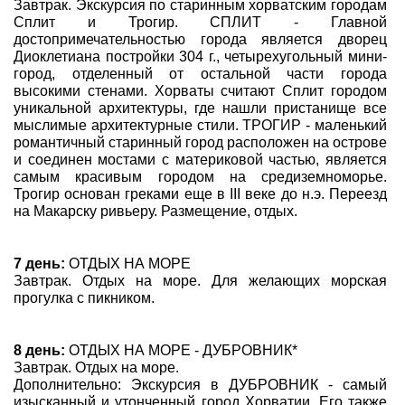
Завтрак. Экскурсия по старинным хорватским городам
Сплит и Трогир. СПЛИТ - Главной
достопримечательностью города является дворец
Диоклетиана постройки 304 г., четырехугольный мини-
город, отделенный от остальной части города
высокими стенами. Хорваты считают Сплит городом
уникальной архитектуры, где нашли пристанище все
мыслимые архитектурные стили. ТРОГИР - маленький
романтичный старинный город расположен на острове
и соединен мостами с материковой частью, является
самым красивым городом на средиземноморье.
Трогир основан греками еще в III веке до н.э. Переезд
на Макарску ривьеру. Размещение, отдых.
7 день:
ОТДЫХ НА МОРЕ
Завтрак. Отдых на море. Для желающих морская
прогулка с пикником.
8 день:
ОТДЫХ НА МОРЕ - ДУБРОВНИК*
Завтрак. Отдых на море.
Дополнительно: Экскурсия в ДУБРОВНИК - самый
изысканный и утонченный город Хорватии. Его также