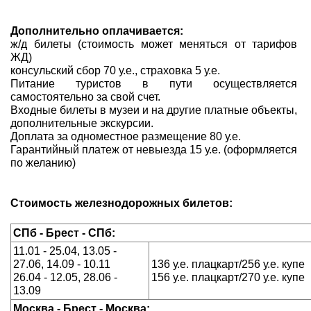
Дополнительно оплачивается:
ж/д билеты (стоимость может меняться от тарифов
ЖД)
консульский сбор 70 у.е., страховка 5 у.е.
Питание туристов в пути осуществляется
самостоятельно за свой счет.
Входные билеты в музеи и на другие платные объекты,
дополнительные экскурсии.
Доплата за одноместное размещение 80 у.е.
Гарантийный платеж от невыезда 15 у.е. (оформляется
по желанию)
Стоимость железнодорожных билетов:
СПб - Брест - СПб:
11.01 - 25.04, 13.05 -
27.06, 14.09 - 10.11
136 у.е. плацкарт/256 у.е. купе
26.04 - 12.05, 28.06 -
156 у.е. плацкарт/270 у.е. купе
13.09
Москва - Брест - Москва: